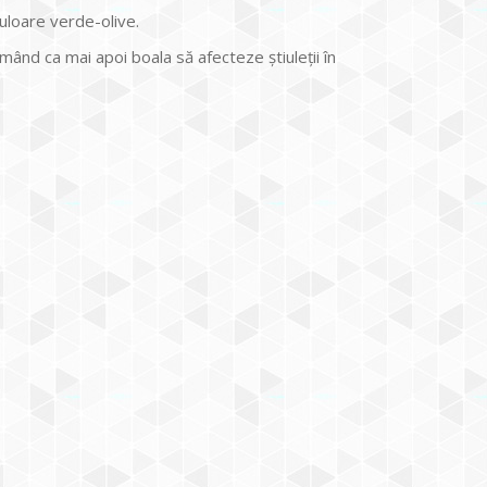
culoare verde-olive.
rmând ca mai apoi boala să afecteze știuleții în