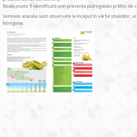
Boala poate fi identificată prin prezența putregaiului prăfos de 
Semnele atacului sunt observate la început în vârful știuleților, u
întregime.