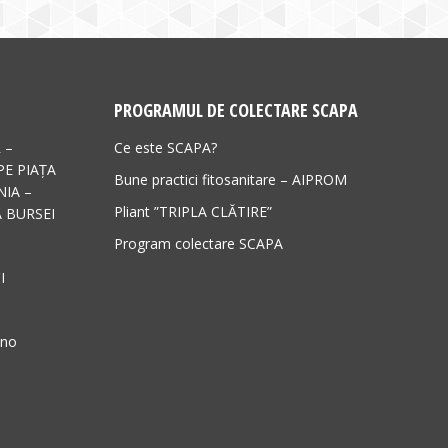
PROGRAMUL DE COLECTARE SCAPA
 –
Ce este SCAPA?
PE PIAȚA
Bune practici fitosanitare – AIPROM
IA –
Pliant ”TRIPLA CLĂTIRE”
 BURSEI
Program colectare SCAPA
I
ano