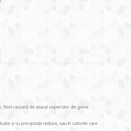
r
, fiind cauzată de atacul ciupercilor din genul
ate și cu precipitații reduse, sau în culturile care