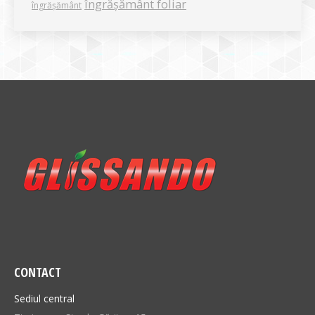
îngrășământ foliar
îngrășământ
CONTACT
Sediul central