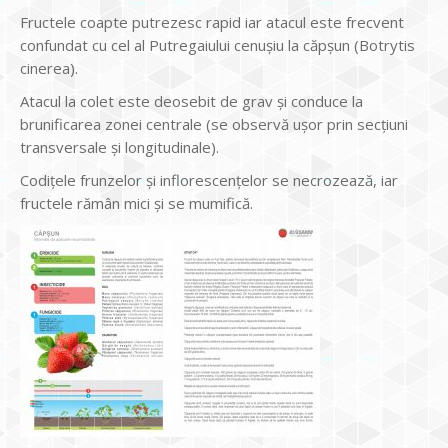
Fructele coapte putrezesc rapid iar atacul este frecvent
confundat cu cel al Putregaiului cenușiu la căpșun (Botrytis
cinerea).
Atacul la colet este deosebit de grav și conduce la
brunificarea zonei centrale (se observă ușor prin secțiuni
transversale și longitudinale).
Codițele frunzelor și inflorescențelor se necrozează, iar
fructele rămân mici și se mumifică.