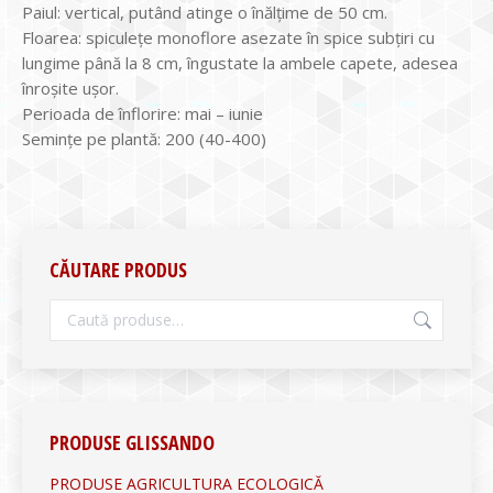
Paiul: vertical, putând atinge o înălţime de 50 cm.
Floarea: spiculețe monoflore asezate în spice subţiri cu
lungime până la 8 cm, îngustate la ambele capete, adesea
înroşite uşor.
Perioada de înflorire: mai – iunie
Seminţe pe plantă: 200 (40-400)
CĂUTARE PRODUS
PRODUSE GLISSANDO
PRODUSE AGRICULTURA ECOLOGICĂ