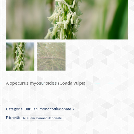
Alopecurus myosuroides (Coada vulpii)
Categorie:
Buruieni monocotiledonate
Etichetă:
buruieni monocotiledonate