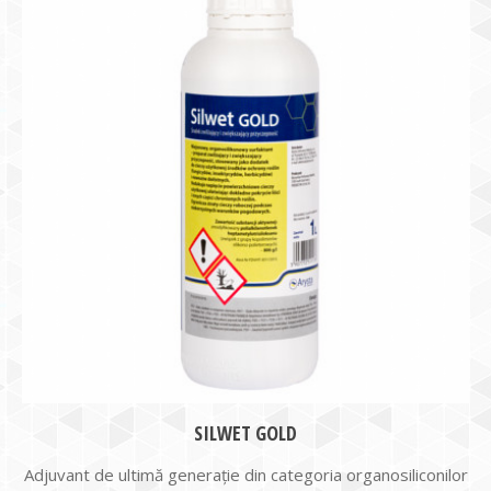
SILWET GOLD
Adjuvant de ultimă generație din categoria organosiliconilor