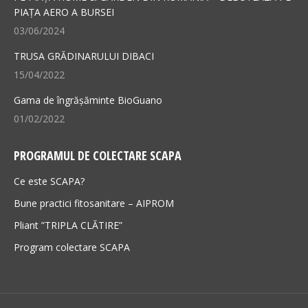
PIAȚA AERO A BURSEI
window
window
03/06/2024
TRUSA GRĂDINARULUI DIBACI
15/04/2022
Gama de îngrășăminte BioGuano
01/02/2022
PROGRAMUL DE COLECTARE SCAPA
Ce este SCAPA?
Bune practici fitosanitare – AIPROM
Pliant ”TRIPLA CLĂTIRE”
Program colectare SCAPA