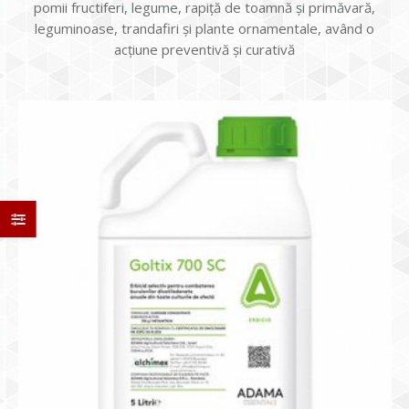
pomii fructiferi, legume, rapiţă de toamnă şi primăvară,
leguminoase, trandafiri şi plante ornamentale, având o
acţiune preventivă şi curativă