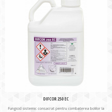
DIFCOR 250 EC
Fungicid sistemic consacrat pentru combaterea bolilor la