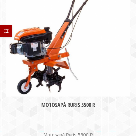
MOTOSAPĂ RURIS 5500 R
Motosapă Ruris 5500 R