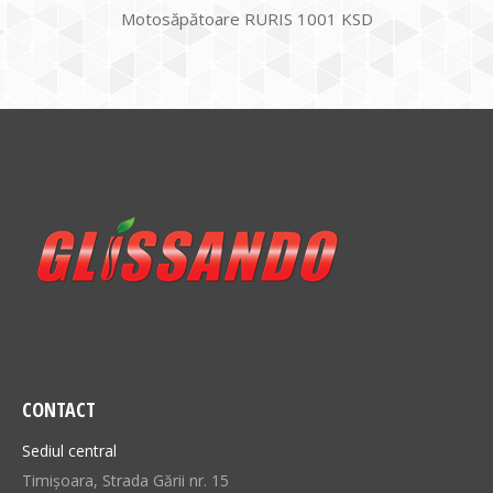
Motosăpătoare RURIS 1001 KSD
CONTACT
Sediul central
Timișoara, Strada Gării nr. 15