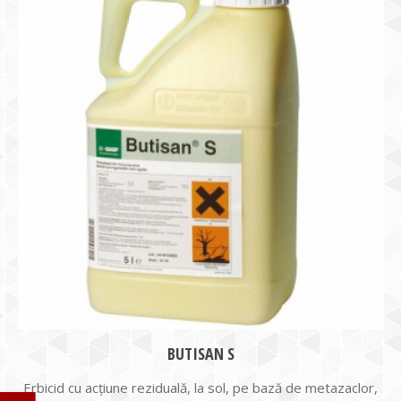
BUTISAN S
Erbicid cu acțiune reziduală, la sol, pe bază de metazaclor,