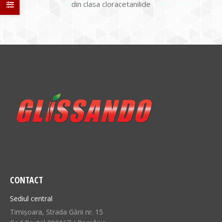
din clasa cloracetanilide
CONTACT
Sediul central
Timișoara, Strada Gării nr. 15