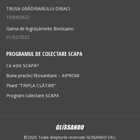
TRUSA GRĂDINARULUI DIBACI
15/04/2022
Gama de îngrășăminte BioGuano
01/02/2022
PROGRAMUL DE COLECTARE SCAPA
Ce este SCAPA?
Bune practici fitosanitare – AIPROM
Pliant ”TRIPLA CLĂTIRE”
Program colectare SCAPA
© 2020. Toate drepturile rezervate GLISSANDO S.R.L.