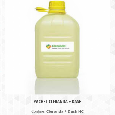
PACHET CLERANDA + DASH
Conține:
Cleranda
+
Dash HC