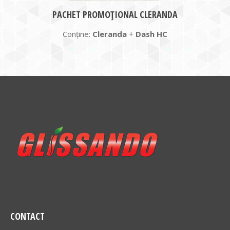
PACHET PROMOȚIONAL CLERANDA
Conține:
Cleranda
+
Dash HC
CONTACT