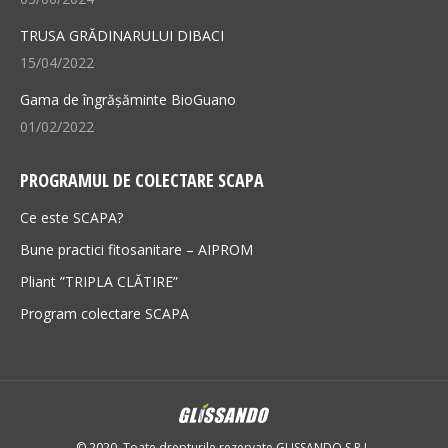
TRUSA GRĂDINARULUI DIBACI
15/04/2022
Gama de îngrășăminte BioGuano
01/02/2022
PROGRAMUL DE COLECTARE SCAPA
Ce este SCAPA?
Bune practici fitosanitare – AIPROM
Pliant ”TRIPLA CLĂTIRE”
Program colectare SCAPA
© 2020. Toate drepturile rezervate GLISSANDO S.R.L.