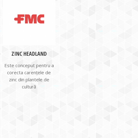
ZINC HEADLAND
Este conceput pentru a
corecta carenţele de
zinc din plantele de
cultură