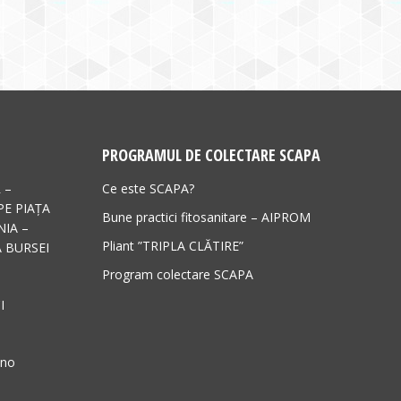
PROGRAMUL DE COLECTARE SCAPA
 –
Ce este SCAPA?
PE PIAȚA
Bune practici fitosanitare – AIPROM
IA –
Pliant ”TRIPLA CLĂTIRE”
 BURSEI
Program colectare SCAPA
I
ano