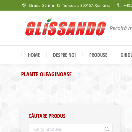
Strada Gării nr. 15, Timișoara 300167, România
+40.
Recoltă 
HOME
DESPRE NOI
PRODUSE
GHIDU
PLANTE OLEAGINOASE
CĂUTARE PRODUS