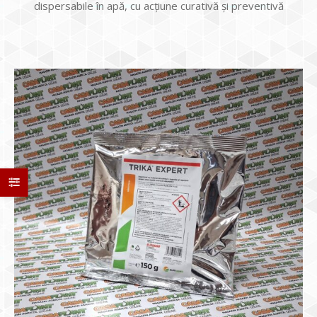
dispersabile în apă, cu acţiune curativă şi preventivă