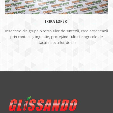
TRIKA EXPERT
Insecticid din grupa piretroizilor de sinteză, care acţionează
prin contact şi ingestie, protejând culturile agricole de
atacul insectelor de sol