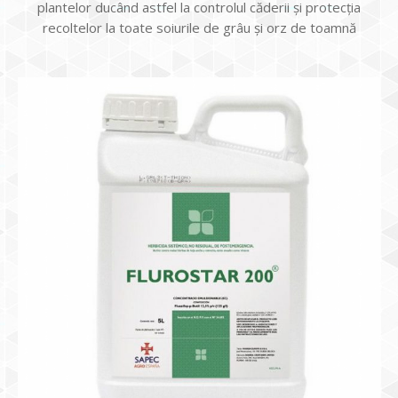
plantelor ducând astfel la controlul căderii şi protecţia
recoltelor la toate soiurile de grâu şi orz de toamnă