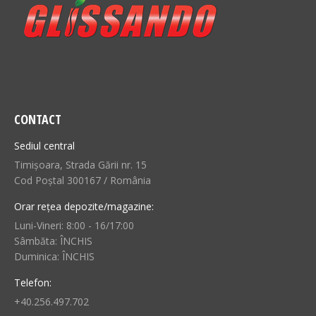
CONTACT
Sediul central
Timișoara, Strada Gării nr. 15
Cod Poștal 300167 / România
Orar rețea depozite/magazine:
Luni-Vineri: 8:00 - 16/17:00
Sâmbăta: ÎNCHIS
Duminica: ÎNCHIS
Telefon:
+40.256.497.702