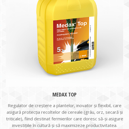
MEDAX TOP
Regulator de creştere a plantelor, inovator şi flexibil, care
asigură protecţia recoltelor de cereale (grâu, orz, secară și
triticale), fiind destinat fermierilor care doresc să-şi asigure
investițiile în cultură şi să maximizeze productivitatea.