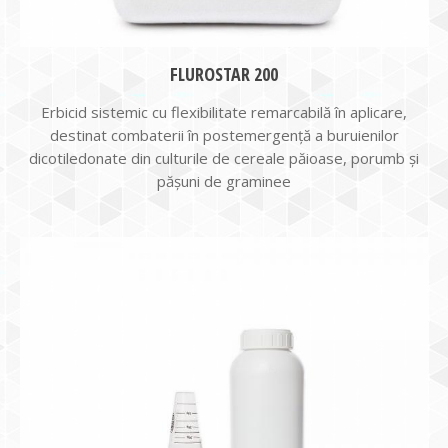
FLUROSTAR 200
Erbicid sistemic cu flexibilitate remarcabilă în aplicare,
destinat combaterii în postemergență a buruienilor
dicotiledonate din culturile de cereale păioase, porumb și
pășuni de graminee