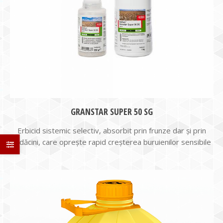
GRANSTAR SUPER 50 SG
Erbicid sistemic selectiv, absorbit prin frunze dar şi prin
rădăcini, care opreşte rapid creşterea buruienilor sensibile