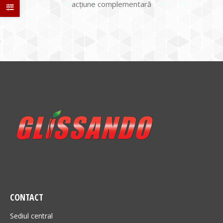
acţiune complementară
CONTACT
Sediul central