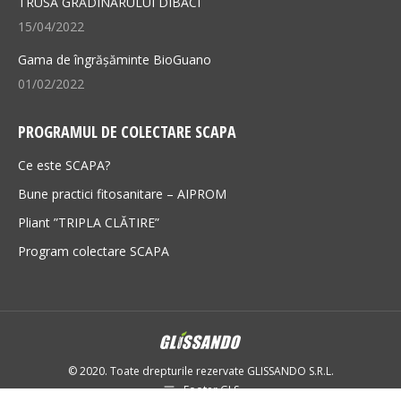
TRUSA GRĂDINARULUI DIBACI
15/04/2022
Gama de îngrășăminte BioGuano
01/02/2022
PROGRAMUL DE COLECTARE SCAPA
Ce este SCAPA?
Bune practici fitosanitare – AIPROM
Pliant ”TRIPLA CLĂTIRE”
Program colectare SCAPA
© 2020. Toate drepturile rezervate GLISSANDO S.R.L.
Footer GLS