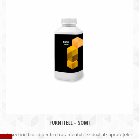
FURNITELL – SOMI
Insecticid biocid pentru tratamentul rezidual al suprafeţelor