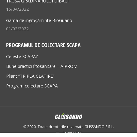
TRUSA GRĂDINARULUI DIBACI
15/04/2022
Gama de îngrășăminte BioGuano
01/02/2022
PROGRAMUL DE COLECTARE SCAPA
Ce este SCAPA?
Bune practici fitosanitare – AIPROM
Pliant ”TRIPLA CLĂTIRE”
Program colectare SCAPA
© 2020. Toate drepturile rezervate GLISSANDO S.R.L.
Footer GLS