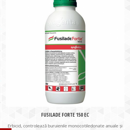
FUSILADE FORTE 150 EC
Erbicid, controlează buruienile monocotiledonate anuale şi