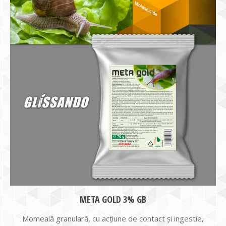
META GOLD 3% GB
Momeală granulară, cu acțiune de contact și ingestie,