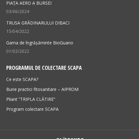
PIAȚA AERO A BURSEI
window
window
03/06/2024
TRUSA GRĂDINARULUI DIBACI
15/04/2022
Gama de îngrășăminte BioGuano
01/02/2022
PROGRAMUL DE COLECTARE SCAPA
Ce este SCAPA?
Bune practici fitosanitare – AIPROM
Pliant ”TRIPLA CLĂTIRE”
Program colectare SCAPA