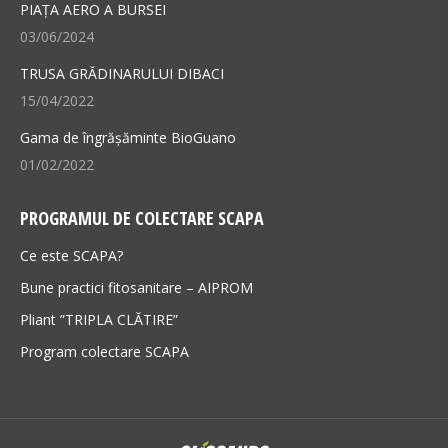
PIAȚA AERO A BURSEI
window
window
03/06/2024
TRUSA GRĂDINARULUI DIBACI
15/04/2022
Gama de îngrășăminte BioGuano
01/02/2022
PROGRAMUL DE COLECTARE SCAPA
Ce este SCAPA?
Bune practici fitosanitare – AIPROM
Pliant ”TRIPLA CLĂTIRE”
Program colectare SCAPA