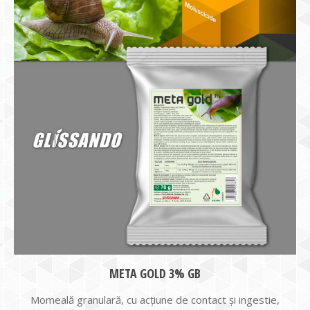
META GOLD 3% GB
Momeală granulară, cu acțiune de contact și ingestie,