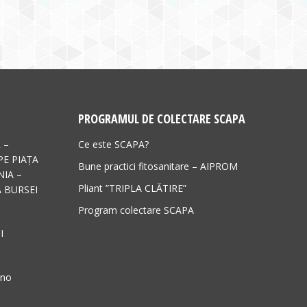
PROGRAMUL DE COLECTARE SCAPA
 –
Ce este SCAPA?
PE PIAȚA
Bune practici fitosanitare – AIPROM
IA –
Pliant ”TRIPLA CLĂTIRE”
 BURSEI
Program colectare SCAPA
I
ano