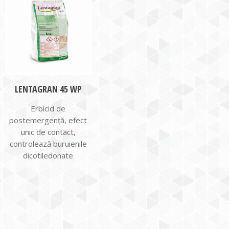
LENTAGRAN 45 WP
Erbicid de
postemergență, efect
unic de contact,
controlează buruienile
dicotiledonate