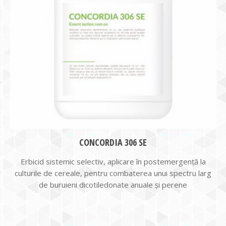
CONCORDIA 306 SE
Erbicid sistemic selectiv, aplicare în postemergență la
culturile de cereale, pentru combaterea unui spectru larg
de buruieni dicotiledonate anuale și perene