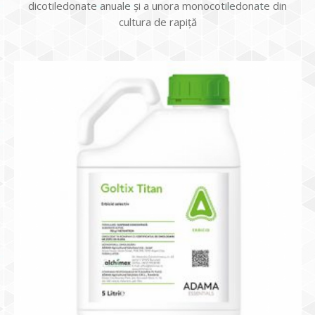
dicotiledonate anuale și a unora monocotiledonate din
cultura de rapiță