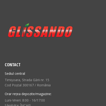
CONTACT
Sediul central
Timișoara, Strada Gării nr. 15
Cod Poștal 300167 / România
Orar rețea depozite/magazine:
Luni-Vineri: 8:00 - 16/17:00
Sâmbăta: ÎNCHIS