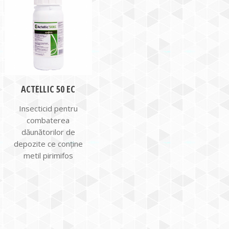
ACTELLIC 50 EC
Insecticid pentru
combaterea
dăunătorilor de
depozite ce conține
metil pirimifos