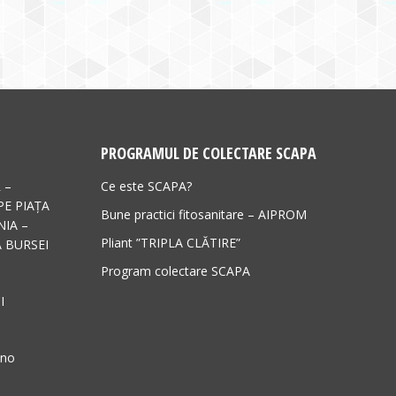
PROGRAMUL DE COLECTARE SCAPA
 –
Ce este SCAPA?
PE PIAȚA
Bune practici fitosanitare – AIPROM
IA –
Pliant ”TRIPLA CLĂTIRE”
 BURSEI
Program colectare SCAPA
I
ano