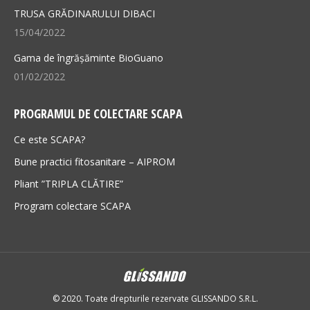
TRUSA GRĂDINARULUI DIBACI
15/04/2022
Gama de îngrășăminte BioGuano
01/02/2022
PROGRAMUL DE COLECTARE SCAPA
Ce este SCAPA?
Bune practici fitosanitare – AIPROM
Pliant ”TRIPLA CLĂTIRE”
Program colectare SCAPA
© 2020. Toate drepturile rezervate GLISSANDO S.R.L.