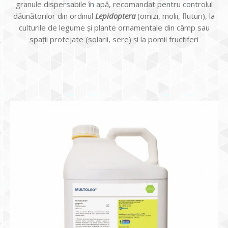
granule dispersabile în apă, recomandat pentru controlul
dăunătorilor din ordinul
Lepidoptera
(omizi, molii, fluturi), la
culturile de legume și plante ornamentale din câmp sau
spații protejate (solarii, sere) și la pomii fructiferi