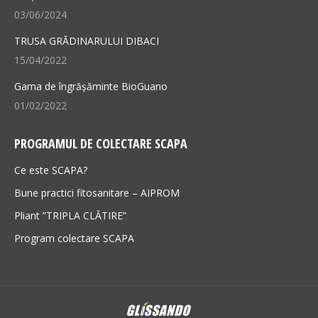
03/06/2024
TRUSA GRĂDINARULUI DIBACI
15/04/2022
Gama de îngrășăminte BioGuano
01/02/2022
PROGRAMUL DE COLECTARE SCAPA
Ce este SCAPA?
Bune practici fitosanitare – AIPROM
Pliant ”TRIPLA CLĂTIRE”
Program colectare SCAPA