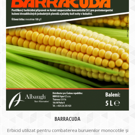
BARRACUDA
Erbicid utilizat pentru combaterea buruienilor monocotile și