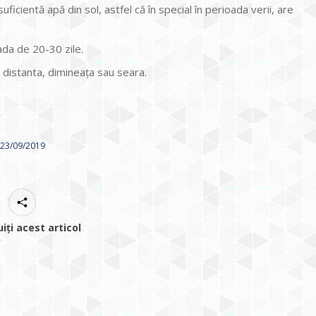
ficientă apă din sol, astfel că în special în perioada verii, are
ada de 20-30 zile.
 distanta, dimineața sau seara.
23/09/2019
uiți acest articol