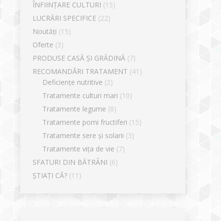
ÎNFIINȚARE CULTURI
(15)
LUCRĂRI SPECIFICE
(22)
Noutăți
(15)
Oferte
(3)
PRODUSE CASĂ ȘI GRĂDINĂ
(7)
RECOMANDĂRI TRATAMENT
(41)
Deficiențe nutritive
(2)
Tratamente culturi mari
(10)
Tratamente legume
(8)
Tratamente pomi fructiferi
(15)
Tratamente sere și solarii
(3)
Tratamente vița de vie
(7)
SFATURI DIN BĂTRÂNI
(6)
ȘTIAȚI CĂ?
(11)