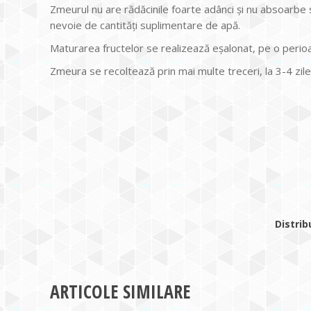
Zmeurul nu are rădăcinile foarte adânci și nu absoarbe su
nevoie de cantități suplimentare de apă.
Maturarea fructelor se realizează eșalonat, pe o perio
Zmeura se recoltează prin mai multe treceri, la 3-4 zile
Distrib
ARTICOLE SIMILARE