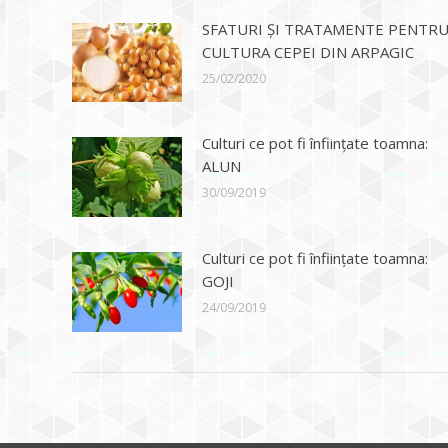
SFATURI ȘI TRATAMENTE PENTR
CULTURA CEPEI DIN ARPAGIC
25/02/2020
Culturi ce pot fi înființate toamna:
ALUN
30/09/2019
Culturi ce pot fi înființate toamna:
GOJI
24/09/2019