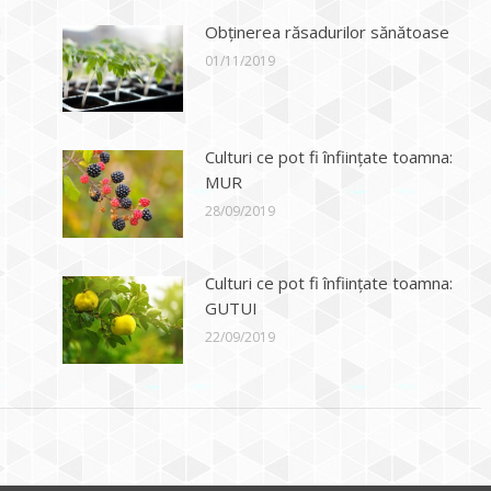
U
Obținerea răsadurilor sănătoase
01/11/2019
Culturi ce pot fi înființate toamna:
MUR
28/09/2019
Culturi ce pot fi înființate toamna:
GUTUI
22/09/2019