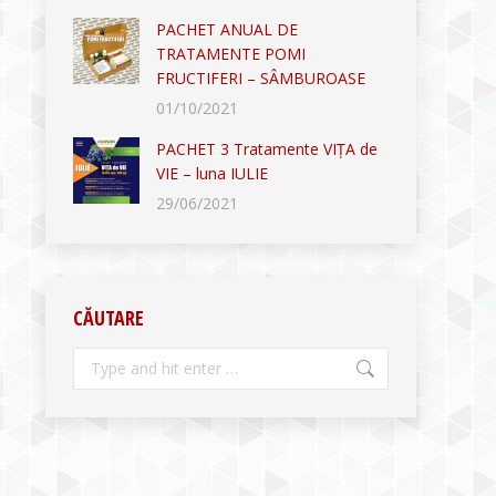
PACHET ANUAL DE
TRATAMENTE POMI
FRUCTIFERI – SÂMBUROASE
01/10/2021
PACHET 3 Tratamente VIȚA de
VIE – luna IULIE
29/06/2021
CĂUTARE
Search: