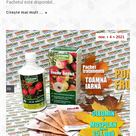
Pachetul este disponibil…
Citește mai mult ...
nov.
4
2021