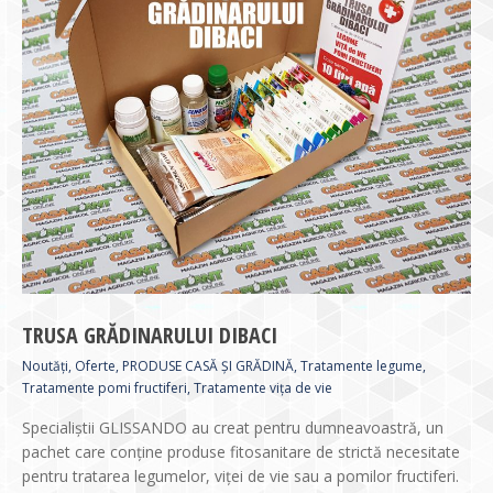
TRUSA GRĂDINARULUI DIBACI
Noutăți
,
Oferte
,
PRODUSE CASĂ ȘI GRĂDINĂ
,
Tratamente legume
,
Tratamente pomi fructiferi
,
Tratamente vița de vie
Specialiștii GLISSANDO au creat pentru dumneavoastră, un
pachet care conține produse fitosanitare de strictă necesitate
pentru tratarea legumelor, viței de vie sau a pomilor fructiferi.