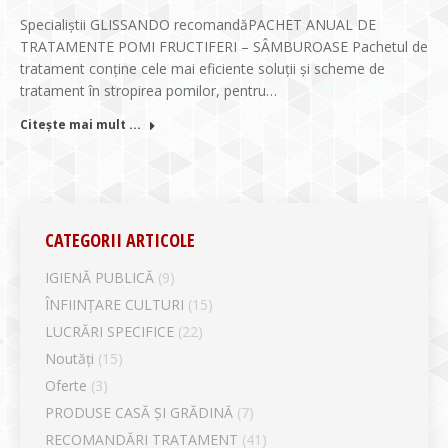
Specialiștii GLISSANDO recomandăPACHET ANUAL DE
TRATAMENTE POMI FRUCTIFERI – SÂMBUROASE Pachetul de
tratament conține cele mai eficiente soluții și scheme de
tratament în stropirea pomilor, pentru…
Citește mai mult ...
CATEGORII ARTICOLE
IGIENĂ PUBLICĂ
(9)
ÎNFIINȚARE CULTURI
(15)
LUCRĂRI SPECIFICE
(22)
Noutăți
(15)
Oferte
(3)
PRODUSE CASĂ ȘI GRĂDINĂ
(7)
RECOMANDĂRI TRATAMENT
(41)