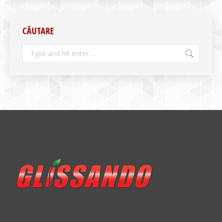
CĂUTARE
Search: