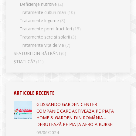
Deficiențe nutritive
(2)
Tratamente culturi mari
(10)
Tratamente legume
(8)
Tratamente pomi fructiferi
(15)
Tratamente sere și solarii
(3)
Tratamente vița de vie
(7)
SFATURI DIN BĂTRÂNI
(6)
ȘTIAȚI CĂ?
(11)
ARTICOLE RECENTE
GLISSANDO GARDEN CENTER –
COMPANIE CARE ACTIVEAZĂ PE PIAȚA
HOME & GARDEN DIN ROMÂNIA –
DEBUTEAZĂ PE PIAȚA AERO A BURSEI
03/06/2024