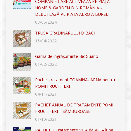
COMPANIE CARE ACTIVEAZĂ PE PIAȚA
HOME & GARDEN DIN ROMÂNIA –
DEBUTEAZĂ PE PIAȚA AERO A BURSEI
03/06/2024
TRUSA GRĂDINARULUI DIBACI
15/04/2022
Gama de îngrășăminte BioGuano
01/02/2022
Pachet tratament TOAMNA-IARNA pentru
POMI FRUCTIFERI
04/11/2021
PACHET ANUAL DE TRATAMENTE POMI
FRUCTIFERI – SÂMBUROASE
01/10/2021
PACHET 3 Tratamente VIȚA de VIE – luna