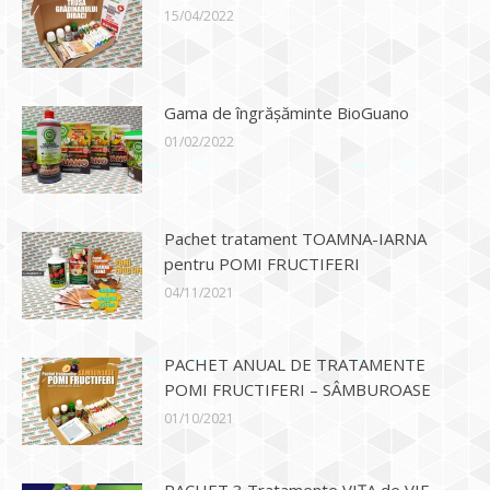
15/04/2022
Gama de îngrășăminte BioGuano
01/02/2022
Pachet tratament TOAMNA-IARNA
pentru POMI FRUCTIFERI
04/11/2021
PACHET ANUAL DE TRATAMENTE
POMI FRUCTIFERI – SÂMBUROASE
01/10/2021
PACHET 3 Tratamente VIȚA de VIE –