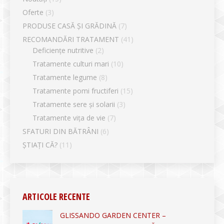
Oferte
(3)
PRODUSE CASĂ ȘI GRĂDINĂ
(7)
RECOMANDĂRI TRATAMENT
(41)
Deficiențe nutritive
(2)
Tratamente culturi mari
(10)
Tratamente legume
(8)
Tratamente pomi fructiferi
(15)
Tratamente sere și solarii
(3)
Tratamente vița de vie
(7)
SFATURI DIN BĂTRÂNI
(6)
ȘTIAȚI CĂ?
(11)
ARTICOLE RECENTE
GLISSANDO GARDEN CENTER –