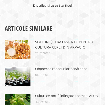
Distribuiți acest articol
ARTICOLE SIMILARE
SFATURI ȘI TRATAMENTE PENTRU
CULTURA CEPEI DIN ARPAGIC
25/02/2020
Obținerea răsadurilor sănătoase
01/11/2019
Culturi ce pot fi înființate toamna: ALUN
30/09/2019