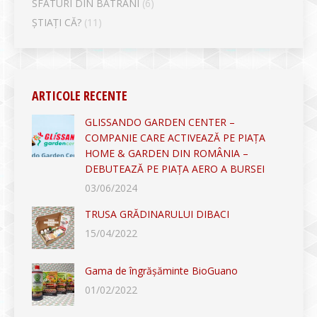
SFATURI DIN BĂTRÂNI
(6)
ȘTIAȚI CĂ?
(11)
ARTICOLE RECENTE
GLISSANDO GARDEN CENTER –
COMPANIE CARE ACTIVEAZĂ PE PIAȚA
HOME & GARDEN DIN ROMÂNIA –
DEBUTEAZĂ PE PIAȚA AERO A BURSEI
03/06/2024
TRUSA GRĂDINARULUI DIBACI
15/04/2022
Gama de îngrășăminte BioGuano
01/02/2022