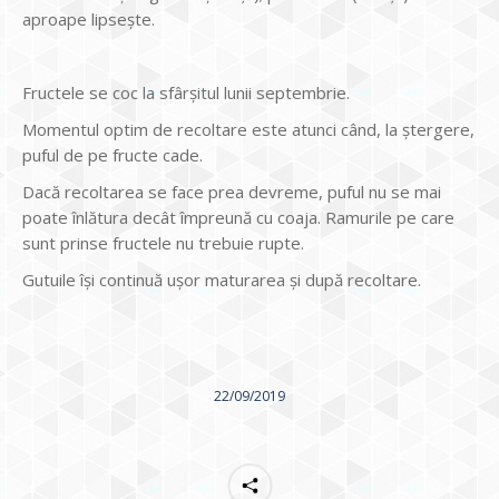
aproape lipsește.
Fructele se coc la sfârșitul lunii septembrie.
Momentul optim de recoltare este atunci când, la ștergere,
puful de pe fructe cade.
Dacă recoltarea se face prea devreme, puful nu se mai
poate înlătura decât împreună cu coaja. Ramurile pe care
sunt prinse fructele nu trebuie rupte.
Gutuile își continuă ușor maturarea și după recoltare.
22/09/2019