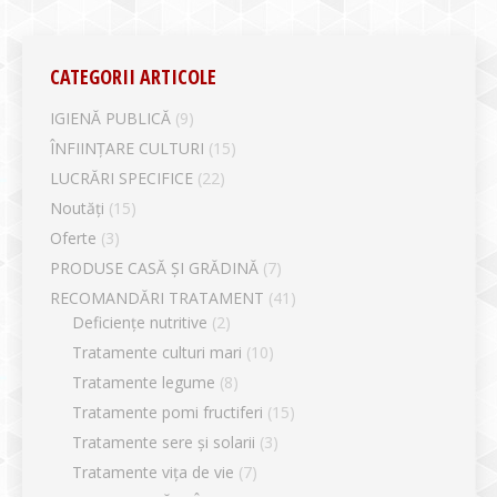
CATEGORII ARTICOLE
IGIENĂ PUBLICĂ
(9)
ÎNFIINȚARE CULTURI
(15)
LUCRĂRI SPECIFICE
(22)
Noutăți
(15)
Oferte
(3)
PRODUSE CASĂ ȘI GRĂDINĂ
(7)
RECOMANDĂRI TRATAMENT
(41)
Deficiențe nutritive
(2)
Tratamente culturi mari
(10)
Tratamente legume
(8)
Tratamente pomi fructiferi
(15)
Tratamente sere și solarii
(3)
Tratamente vița de vie
(7)