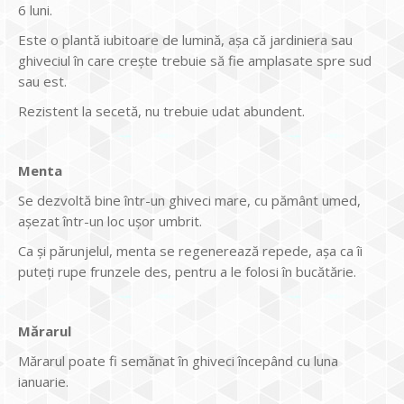
6 luni.
Este o plantă iubitoare de lumină, aşa că jardiniera sau
ghiveciul în care creşte trebuie să fie amplasate spre sud
sau est.
Rezistent la secetă, nu trebuie udat abundent.
Menta
Se dezvoltă bine într-un ghiveci mare, cu pământ umed,
aşezat într-un loc uşor umbrit.
Ca şi părunjelul, menta se regenerează repede, aşa ca îi
puteţi rupe frunzele des, pentru a le folosi în bucătărie.
Mărarul
Mărarul poate fi semănat în ghiveci începând cu luna
ianuarie.