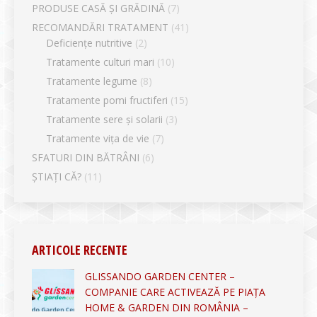
PRODUSE CASĂ ȘI GRĂDINĂ
(7)
RECOMANDĂRI TRATAMENT
(41)
Deficiențe nutritive
(2)
Tratamente culturi mari
(10)
Tratamente legume
(8)
Tratamente pomi fructiferi
(15)
Tratamente sere și solarii
(3)
Tratamente vița de vie
(7)
SFATURI DIN BĂTRÂNI
(6)
ȘTIAȚI CĂ?
(11)
ARTICOLE RECENTE
GLISSANDO GARDEN CENTER –
COMPANIE CARE ACTIVEAZĂ PE PIAȚA
HOME & GARDEN DIN ROMÂNIA –