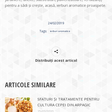
pentru a sădi și crește, acasă, ierburi aromatice proaspete.
24/02/2019
Tags:
ierburi aromatice
Distribuiți acest articol
ARTICOLE SIMILARE
SFATURI ȘI TRATAMENTE PENTRU
CULTURA CEPEI DIN ARPAGIC
25/02/2020