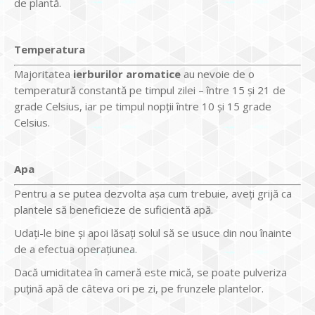
de plantă.
Temperatura
Majoritatea
ierburilor aromatice
au nevoie de o
temperatură constantă pe timpul zilei – între 15 şi 21 de
grade Celsius, iar pe timpul nopţii între 10 şi 15 grade
Celsius.
Apa
Pentru a se putea dezvolta aşa cum trebuie, aveţi grijă ca
plantele să beneficieze de suficientă apă.
Udaţi-le bine şi apoi lăsaţi solul să se usuce din nou înainte
de a efectua operaţiunea.
Dacă umiditatea în cameră este mică, se poate pulveriza
puţină apă de câteva ori pe zi, pe frunzele plantelor.