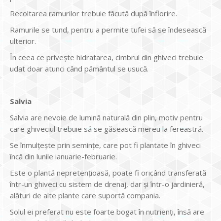
Recoltarea ramurilor trebuie făcută după înflorire.
Ramurile se tund, pentru a permite tufei să se îndesească
ulterior.
În ceea ce privește hidratarea, cimbrul din ghiveci trebuie
udat doar atunci când pământul se usucă.
Salvia
Salvia are nevoie de lumină naturală din plin, motiv pentru
care ghiveciul trebuie să se găsească mereu la fereastră.
Se înmulţeşte prin seminţe, care pot fi plantate în ghiveci
încă din lunile ianuarie-februarie.
Este o plantă nepretenţioasă, poate fi oricând transferată
într-un ghiveci cu sistem de drenaj, dar şi într-o jardinieră,
alături de alte plante care suportă compania.
Solul ei preferat nu este foarte bogat în nutrienţi, însă are