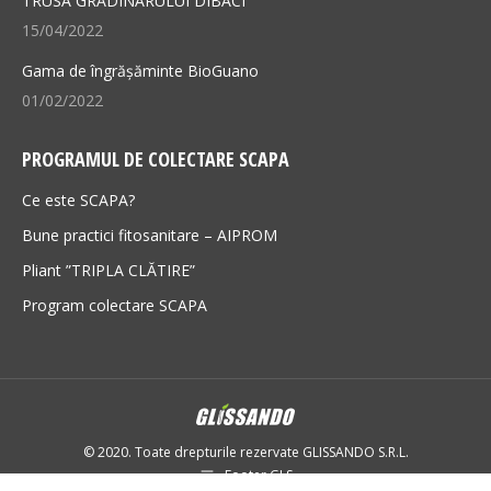
TRUSA GRĂDINARULUI DIBACI
15/04/2022
Gama de îngrășăminte BioGuano
01/02/2022
PROGRAMUL DE COLECTARE SCAPA
Ce este SCAPA?
Bune practici fitosanitare – AIPROM
Pliant ”TRIPLA CLĂTIRE”
Program colectare SCAPA
© 2020. Toate drepturile rezervate GLISSANDO S.R.L.
Footer GLS