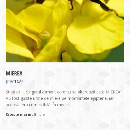
MIEREA
ȘTIAȚI CĂ?
Știați că … Singurul aliment care nu se alterează este MIEREA?
Au fost găsite urme de miere pe mormintele egiptene, iar
aceasta era comestibilă. În medie,…
Citește mai mult ...