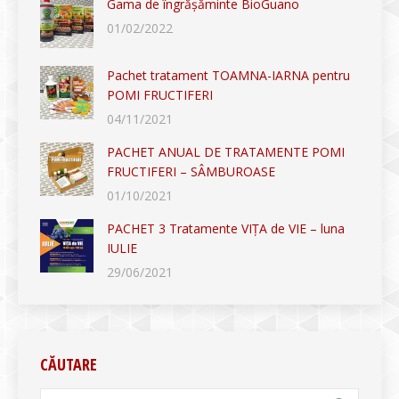
Gama de îngrășăminte BioGuano
01/02/2022
Pachet tratament TOAMNA-IARNA pentru
POMI FRUCTIFERI
04/11/2021
PACHET ANUAL DE TRATAMENTE POMI
FRUCTIFERI – SÂMBUROASE
01/10/2021
PACHET 3 Tratamente VIȚA de VIE – luna
IULIE
29/06/2021
CĂUTARE
Search: