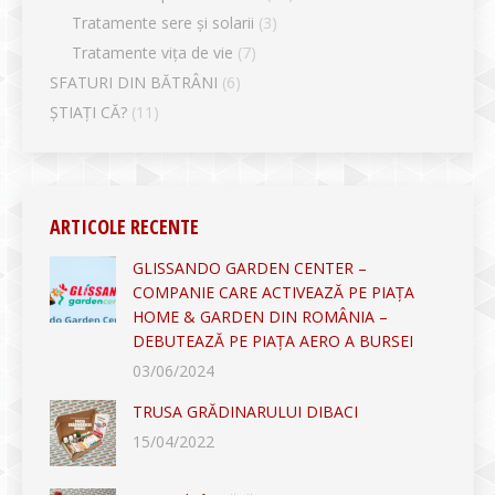
Tratamente sere și solarii
(3)
Tratamente vița de vie
(7)
SFATURI DIN BĂTRÂNI
(6)
ȘTIAȚI CĂ?
(11)
ARTICOLE RECENTE
GLISSANDO GARDEN CENTER –
COMPANIE CARE ACTIVEAZĂ PE PIAȚA
HOME & GARDEN DIN ROMÂNIA –
DEBUTEAZĂ PE PIAȚA AERO A BURSEI
03/06/2024
TRUSA GRĂDINARULUI DIBACI
15/04/2022