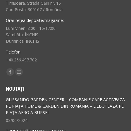
Timișoara, Strada Gării nr. 15
Cod Poștal 300167 / România
Orar rețea depozite/magazine:
Luni-Vineri: 8:00 - 16/17:00
Sâmbăta: ÎNCHIS
Duminica: ÎNCHIS
Telefon:
+40.256.497.702
Find us on:
Facebook
Mail
page
page
NOUTAȚI
opens
opens
in
in
GLISSANDO GARDEN CENTER – COMPANIE CARE ACTIVEAZĂ
new
new
PE PIAȚA HOME & GARDEN DIN ROMÂNIA – DEBUTEAZĂ PE
PIAȚA AERO A BURSEI
window
window
03/06/2024