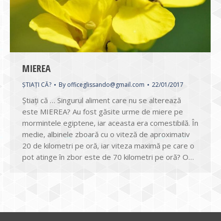
MIEREA
ȘTIAȚI CĂ?
By
officeglissando@gmail.com
22/01/2017
Știați că … Singurul aliment care nu se alterează
este MIEREA? Au fost găsite urme de miere pe
mormintele egiptene, iar aceasta era comestibilă. În
medie, albinele zboară cu o viteză de aproximativ
20 de kilometri pe oră, iar viteza maximă pe care o
pot atinge în zbor este de 70 kilometri pe oră? O…