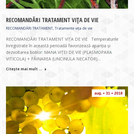
RECOMANDĂRI TRATAMENT VIŢA DE VIE
RECOMANDĂRI TRATAMENT
,
Tratamente vița de vie
RECOMANDĂRI TRATAMENT VIŢA DE VIE Temperaturile
înregistrate în această perioadă favorizează apariția și
dezvoltarea bolilor: MANA VIŢEI DE VIE (PLASMOPARA
VITICOLA) + FĂINAREA (UNCINULA NECATOR)…
Citește mai mult ...
aug.
31
2018