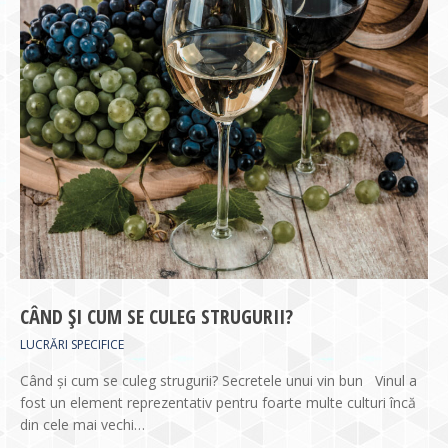
CÂND ȘI CUM SE CULEG STRUGURII?
LUCRĂRI SPECIFICE
Când și cum se culeg strugurii? Secretele unui vin bun Vinul a
fost un element reprezentativ pentru foarte multe culturi încă
din cele mai vechi…