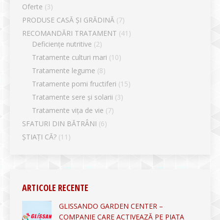
Oferte
(3)
PRODUSE CASĂ ȘI GRĂDINĂ
(7)
RECOMANDĂRI TRATAMENT
(41)
Deficiențe nutritive
(2)
Tratamente culturi mari
(10)
Tratamente legume
(8)
Tratamente pomi fructiferi
(15)
Tratamente sere și solarii
(3)
Tratamente vița de vie
(7)
SFATURI DIN BĂTRÂNI
(6)
ȘTIAȚI CĂ?
(11)
ARTICOLE RECENTE
GLISSANDO GARDEN CENTER –
COMPANIE CARE ACTIVEAZĂ PE PIAȚA