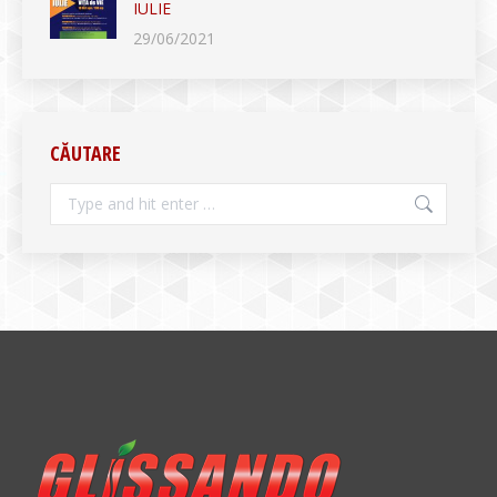
IULIE
29/06/2021
CĂUTARE
Search: