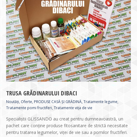
TRUSA GRĂDINARULUI DIBACI
Noutăți
,
Oferte
,
PRODUSE CASĂ ȘI GRĂDINĂ
,
Tratamente legume
,
Tratamente pomi fructiferi
,
Tratamente vița de vie
Specialiștii GLISSANDO au creat pentru dumneavoastră, un
pachet care conține produse fitosanitare de strictă necesitate
pentru tratarea legumelor, viței de vie sau a pomilor fructiferi.