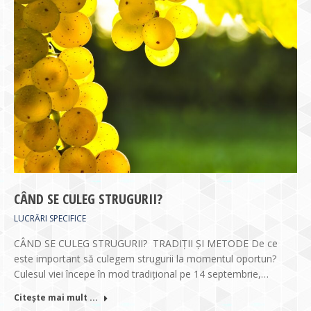
CÂND SE CULEG STRUGURII?
LUCRĂRI SPECIFICE
CÂND SE CULEG STRUGURII? TRADIȚII ȘI METODE De ce
este important să culegem strugurii la momentul oportun?
Culesul viei începe în mod tradițional pe 14 septembrie,…
Citește mai mult ...