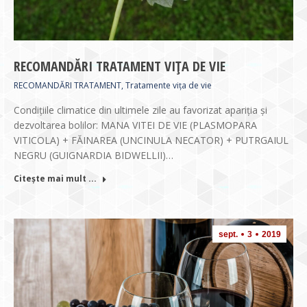
RECOMANDĂRI TRATAMENT VIȚA DE VIE
RECOMANDĂRI TRATAMENT
,
Tratamente vița de vie
Condiţiile climatice din ultimele zile au favorizat apariţia şi
dezvoltarea bolilor: MANA VITEI DE VIE (PLASMOPARA
VITICOLA) + FĂINAREA (UNCINULA NECATOR) + PUTRGAIUL
NEGRU (GUIGNARDIA BIDWELLII)…
Citește mai mult ...
sept.
3
2019