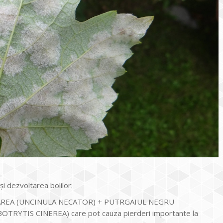
 şi dezvoltarea bolilor:
NAREA (UNCINULA NECATOR) + PUTRGAIUL NEGRU
RYTIS CINEREA) care pot cauza pierderi importante la