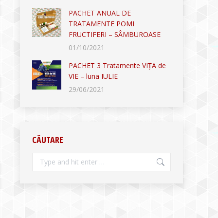
PACHET ANUAL DE
TRATAMENTE POMI
FRUCTIFERI – SÂMBUROASE
01/10/2021
PACHET 3 Tratamente VIȚA de
VIE – luna IULIE
29/06/2021
CĂUTARE
Search: