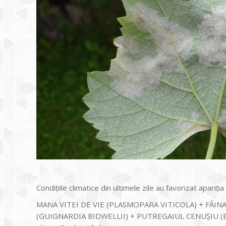
Condiţiile climatice din ultimele zile au favorizat apariţia
MANA VITEI DE VIE (PLASMOPARA VITICOLA) + FĂI
(GUIGNARDIA BIDWELLII) + PUTREGAIUL CENUŞIU (BOT