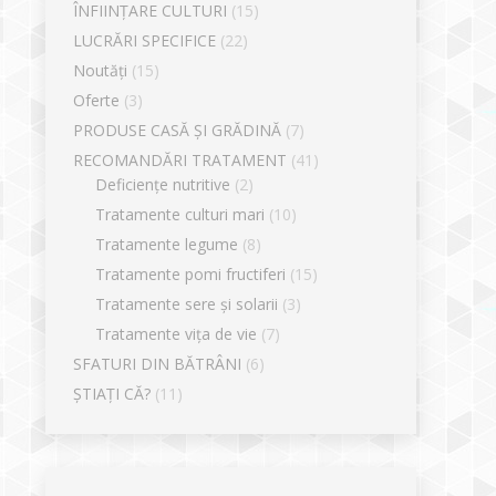
ÎNFIINȚARE CULTURI
(15)
LUCRĂRI SPECIFICE
(22)
Noutăți
(15)
Oferte
(3)
PRODUSE CASĂ ȘI GRĂDINĂ
(7)
RECOMANDĂRI TRATAMENT
(41)
Deficiențe nutritive
(2)
Tratamente culturi mari
(10)
Tratamente legume
(8)
Tratamente pomi fructiferi
(15)
Tratamente sere și solarii
(3)
Tratamente vița de vie
(7)
SFATURI DIN BĂTRÂNI
(6)
ȘTIAȚI CĂ?
(11)