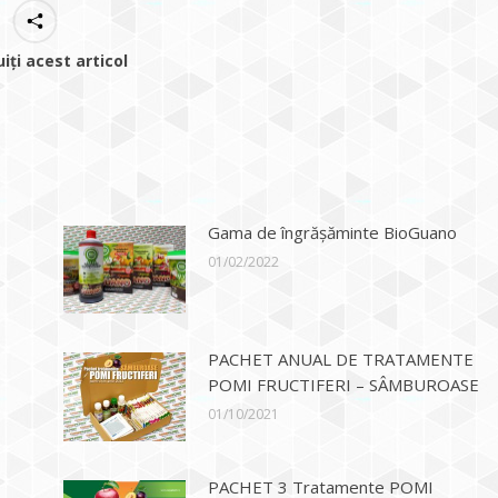
uiți acest articol
Gama de îngrășăminte BioGuano
01/02/2022
PACHET ANUAL DE TRATAMENTE
POMI FRUCTIFERI – SÂMBUROASE
01/10/2021
PACHET 3 Tratamente POMI