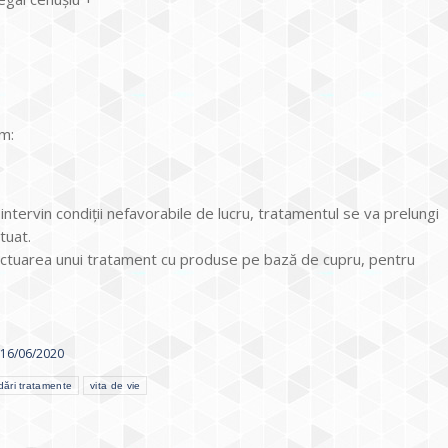
m:
ntervin condiţii nefavorabile de lucru, tratamentul se va prelungi
tuat.
ctuarea unui tratament cu produse pe bază de cupru, pentru
16/06/2020
ări tratamente
vita de vie