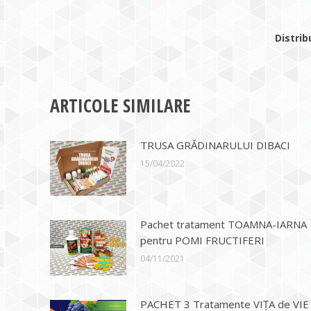
Distrib
ARTICOLE SIMILARE
TRUSA GRĂDINARULUI DIBACI
15/04/2022
Pachet tratament TOAMNA-IARNA
pentru POMI FRUCTIFERI
04/11/2021
PACHET 3 Tratamente VIȚA de VIE