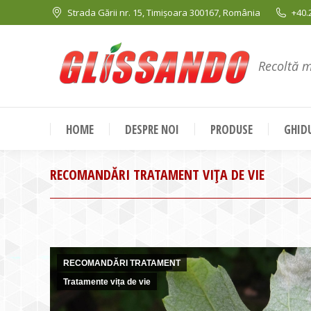
Strada Gării nr. 15, Timișoara 300167, România
+40.
Recoltă 
HOME
DESPRE NOI
PRODUSE
GHIDU
RECOMANDĂRI TRATAMENT VIȚA DE VIE
RECOMANDĂRI TRATAMENT
Tratamente vița de vie