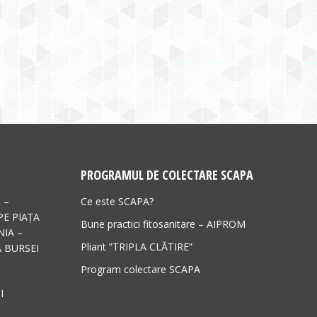
PROGRAMUL DE COLECTARE SCAPA
 –
Ce este SCAPA?
PE PIAȚA
Bune practici fitosanitare – AIPROM
IA –
Pliant ”TRIPLA CLĂTIRE”
 BURSEI
Program colectare SCAPA
I