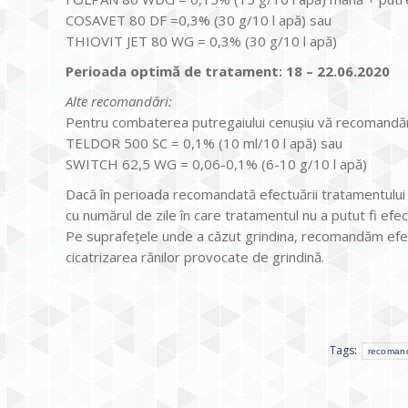
COSAVET 80 DF =0,3% (30 g/10 l apă) sau
THIOVIT JET 80 WG = 0,3% (30 g/10 l apă)
Perioada optimă de tratament: 18 – 22.06.2020
Alte recomandări:
Pentru combaterea putregaiului cenuşiu vă recomandă
TELDOR 500 SC = 0,1% (10 ml/10 l apă) sau
SWITCH 62,5 WG = 0,06-0,1% (6-10 g/10 l apă)
Dacă în perioada recomandată efectuării tratamentului i
cu numărul de zile în care tratamentul nu a putut fi efec
Pe suprafeţele unde a căzut grindina, recomandăm efe
cicatrizarea rănilor provocate de grindină.
Tags:
recomand