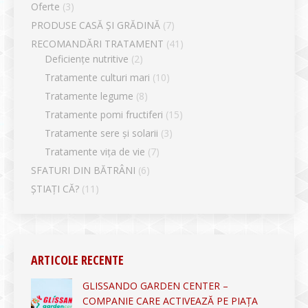
Oferte
(3)
PRODUSE CASĂ ȘI GRĂDINĂ
(7)
RECOMANDĂRI TRATAMENT
(41)
Deficiențe nutritive
(2)
Tratamente culturi mari
(10)
Tratamente legume
(8)
Tratamente pomi fructiferi
(15)
Tratamente sere și solarii
(3)
Tratamente vița de vie
(7)
SFATURI DIN BĂTRÂNI
(6)
ȘTIAȚI CĂ?
(11)
ARTICOLE RECENTE
GLISSANDO GARDEN CENTER –
COMPANIE CARE ACTIVEAZĂ PE PIAȚA