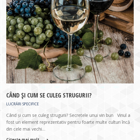
CÂND ȘI CUM SE CULEG STRUGURII?
LUCRĂRI SPECIFICE
Când și cum se culeg strugurii? Secretele unui vin bun Vinul a
fost un element reprezentativ pentru foarte multe culturi încă
din cele mai vechi…
Citește mai mult ...