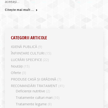
aceeaşi…
Citește mai mult ...
CATEGORII ARTICOLE
IGIENĂ PUBLICĂ
(9)
ÎNFIINȚARE CULTURI
(15)
LUCRĂRI SPECIFICE
(22)
Noutăți
(15)
Oferte
(3)
PRODUSE CASĂ ȘI GRĂDINĂ
(7)
RECOMANDĂRI TRATAMENT
(41)
Deficiențe nutritive
(2)
Tratamente culturi mari
(10)
Tratamente legume
(8)