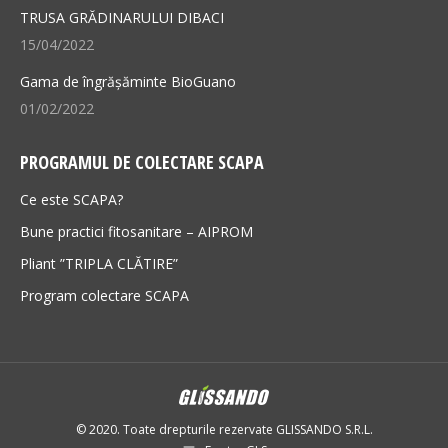
TRUSA GRĂDINARULUI DIBACI
15/04/2022
Gama de îngrășăminte BioGuano
01/02/2022
PROGRAMUL DE COLECTARE SCAPA
Ce este SCAPA?
Bune practici fitosanitare – AIPROM
Pliant ”TRIPLA CLĂTIRE”
Program colectare SCAPA
© 2020. Toate drepturile rezervate GLISSANDO S.R.L.