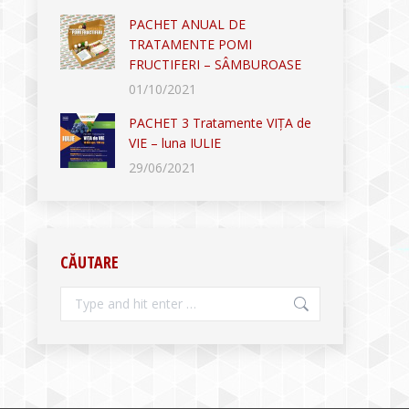
PACHET ANUAL DE
TRATAMENTE POMI
FRUCTIFERI – SÂMBUROASE
01/10/2021
PACHET 3 Tratamente VIȚA de
VIE – luna IULIE
29/06/2021
CĂUTARE
Search: