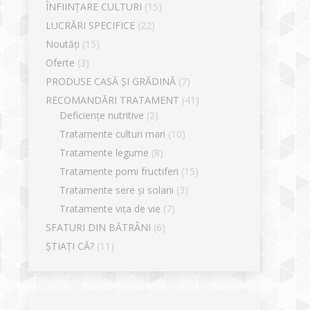
ÎNFIINȚARE CULTURI
(15)
LUCRĂRI SPECIFICE
(22)
Noutăți
(15)
Oferte
(3)
PRODUSE CASĂ ȘI GRĂDINĂ
(7)
RECOMANDĂRI TRATAMENT
(41)
Deficiențe nutritive
(2)
Tratamente culturi mari
(10)
Tratamente legume
(8)
Tratamente pomi fructiferi
(15)
Tratamente sere și solarii
(3)
Tratamente vița de vie
(7)
SFATURI DIN BĂTRÂNI
(6)
ȘTIAȚI CĂ?
(11)