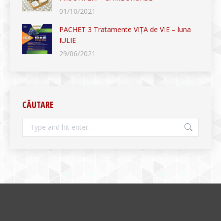
01/10/2021
PACHET 3 Tratamente VIȚA de VIE – luna
IULIE
29/06/2021
CĂUTARE
Search: