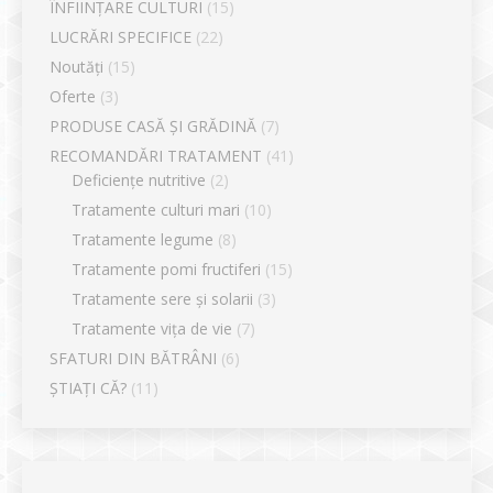
ÎNFIINȚARE CULTURI
(15)
LUCRĂRI SPECIFICE
(22)
Noutăți
(15)
Oferte
(3)
PRODUSE CASĂ ȘI GRĂDINĂ
(7)
RECOMANDĂRI TRATAMENT
(41)
Deficiențe nutritive
(2)
Tratamente culturi mari
(10)
Tratamente legume
(8)
Tratamente pomi fructiferi
(15)
Tratamente sere și solarii
(3)
Tratamente vița de vie
(7)
SFATURI DIN BĂTRÂNI
(6)
ȘTIAȚI CĂ?
(11)