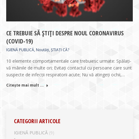
CE TREBUIE SĂ ȘTIȚI DESPRE NOUL CORONAVIRUS
(COVID-19)
IGIENĂ PUBLICĂ
,
Noutăți
,
ȘTIAȚI CĂ?
10 elemente comportamentale care trebuiesc urmate: Spălați-
vă mâinile de multe ori; Evitați contactul cu persoane care sunt
suspecte de infecții respiratorii acute; Nu vă atingeți ochii,…
Citește mai mult ...
CATEGORII ARTICOLE
IGIENĂ PUBLICĂ
(9)