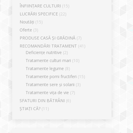
ÎNFIINȚARE CULTURI
(15)
LUCRĂRI SPECIFICE
(22)
Noutăți
(15)
Oferte
(3)
PRODUSE CASĂ ȘI GRĂDINĂ
(7)
RECOMANDĂRI TRATAMENT
(41)
Deficiențe nutritive
(2)
Tratamente culturi mari
(10)
Tratamente legume
(8)
Tratamente pomi fructiferi
(15)
Tratamente sere și solarii
(3)
Tratamente vița de vie
(7)
SFATURI DIN BĂTRÂNI
(6)
ȘTIAȚI CĂ?
(11)