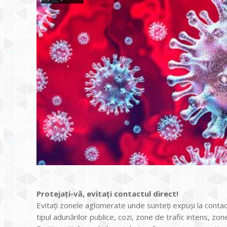
Protejați-vă, evitați contactul direct!
Evitați zonele aglomerate unde sunteți expuși la conta
tipul adunărilor publice, cozi, zone de trafic intens, zo