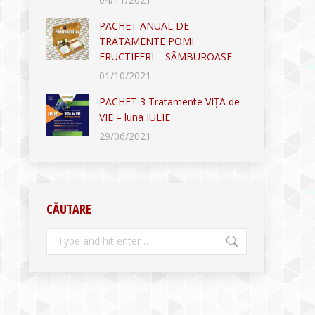
PACHET ANUAL DE
TRATAMENTE POMI
FRUCTIFERI – SÂMBUROASE
01/10/2021
PACHET 3 Tratamente VIȚA de
VIE – luna IULIE
29/06/2021
CĂUTARE
Search: