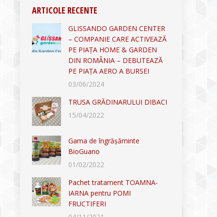
ARTICOLE RECENTE
GLISSANDO GARDEN CENTER
– COMPANIE CARE ACTIVEAZĂ
PE PIAȚA HOME & GARDEN
DIN ROMÂNIA – DEBUTEAZĂ
PE PIAȚA AERO A BURSEI
03/06/2024
TRUSA GRĂDINARULUI DIBACI
15/04/2022
Gama de îngrășăminte
BioGuano
01/02/2022
Pachet tratament TOAMNA-
IARNA pentru POMI
FRUCTIFERI
04/11/2021