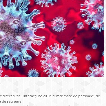
ct direct și/sau interacțiune cu un număr mare de persoane, de
ne de recreere.