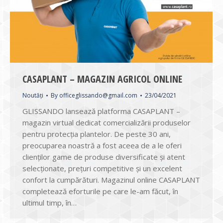
CASAPLANT – MAGAZIN AGRICOL ONLINE
Noutăți
By
officeglissando@gmail.com
23/04/2021
GLISSANDO lansează platforma CASAPLANT –
magazin virtual dedicat comercializării produselor
pentru protecția plantelor. De peste 30 ani,
preocuparea noastră a fost aceea de a le oferi
clienților game de produse diversificate și atent
selecționate, prețuri competitive și un excelent
confort la cumpărături. Magazinul online CASAPLANT
completează eforturile pe care le-am făcut, în
ultimul timp, în…