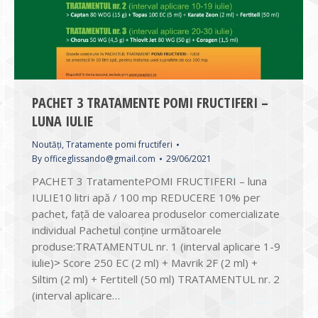
PACHET 3 TRATAMENTE POMI FRUCTIFERI –
LUNA IULIE
Noutăți
,
Tratamente pomi fructiferi
By
officeglissando@gmail.com
29/06/2021
PACHET 3 TratamentePOMI FRUCTIFERI – luna
IULIE10 litri apă / 100 mp REDUCERE 10% per
pachet, față de valoarea produselor comercializate
individual Pachetul conține următoarele
produse:TRATAMENTUL nr. 1 (interval aplicare 1-9
iulie)˃ Score 250 EC (2 ml) + Mavrik 2F (2 ml) +
Siltim (2 ml) + Fertitell (50 ml) TRATAMENTUL nr. 2
(interval aplicare…