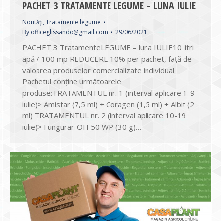
PACHET 3 TRATAMENTE LEGUME – LUNA IULIE
Noutăți
,
Tratamente legume
By
officeglissando@gmail.com
29/06/2021
PACHET 3 TratamenteLEGUME – luna IULIE10 litri
apă / 100 mp REDUCERE 10% per pachet, față de
valoarea produselor comercializate individual
Pachetul conține următoarele
produse:TRATAMENTUL nr. 1 (interval aplicare 1-9
iulie)˃ Amistar (7,5 ml) + Coragen (1,5 ml) + Albit (2
ml) TRATAMENTUL nr. 2 (interval aplicare 10-19
iulie)˃ Funguran OH 50 WP (30 g)…