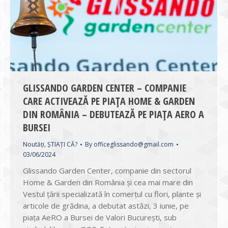
GLISSANDO GARDEN CENTER – COMPANIE
CARE ACTIVEAZĂ PE PIAȚA HOME & GARDEN
DIN ROMÂNIA – DEBUTEAZĂ PE PIAȚA AERO A
BURSEI
Noutăți
,
ȘTIAȚI CĂ?
By
officeglissando@gmail.com
03/06/2024
Glissando Garden Center, companie din sectorul
Home & Garden din România și cea mai mare din
Vestul țării specializată în comerțul cu flori, plante și
articole de grădina, a debutat astăzi, 3 iunie, pe
piața AeRO a Bursei de Valori București, sub