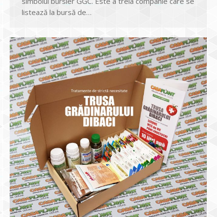
simbolul bursier GGC. Este a treia companie care se
listează la bursă de…