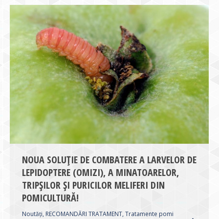
NOUA SOLUȚIE DE COMBATERE A LARVELOR DE
LEPIDOPTERE (OMIZI), A MINATOARELOR,
TRIPȘILOR ȘI PURICILOR MELIFERI DIN
POMICULTURĂ!
Noutăți
,
RECOMANDĂRI TRATAMENT
,
Tratamente pomi