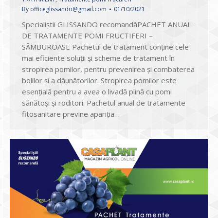
By
officeglissando@gmail.com
01/10/2021
Specialiștii GLISSANDO recomandăPACHET ANUAL
DE TRATAMENTE POMI FRUCTIFERI –
SÂMBUROASE Pachetul de tratament conține cele
mai eficiente soluții și scheme de tratament în
stropirea pomilor, pentru prevenirea și combaterea
bolilor și a dăunătorilor. Stropirea pomilor este
esențială pentru a avea o livadă plină cu pomi
sănătoși și roditori. Pachetul anual de tratamente
fitosanitare previne apariția…