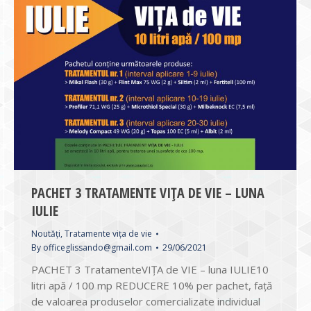
PACHET 3 TRATAMENTE VIȚA DE VIE – LUNA
IULIE
Noutăți
,
Tratamente vița de vie
By
officeglissando@gmail.com
29/06/2021
PACHET 3 TratamenteVIȚA de VIE – luna IULIE10
litri apă / 100 mp REDUCERE 10% per pachet, față
de valoarea produselor comercializate individual