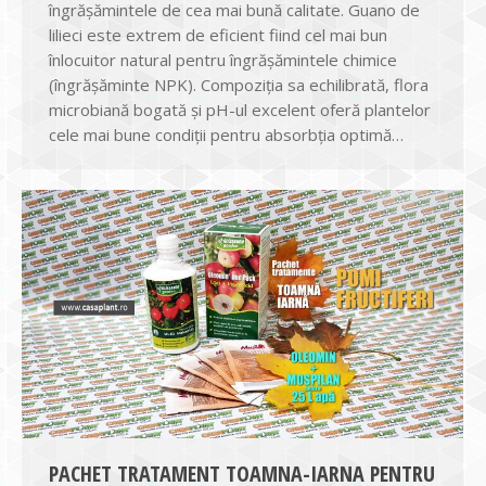
îngrășămintele de cea mai bună calitate. Guano de
lilieci este extrem de eficient fiind cel mai bun
înlocuitor natural pentru îngrășămintele chimice
(îngrășăminte NPK). Compoziția sa echilibrată, flora
microbiană bogată și pH-ul excelent oferă plantelor
cele mai bune condiții pentru absorbția optimă…
PACHET TRATAMENT TOAMNA-IARNA PENTRU