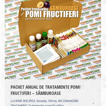
PACHET ANUAL DE TRATAMENTE POMI
FRUCTIFERI – SÂMBUROASE
LUCRĂRI SPECIFICE
,
Noutăți
,
Oferte
,
RECOMANDĂRI
TRATAMENT
,
Tratamente pomi fructiferi