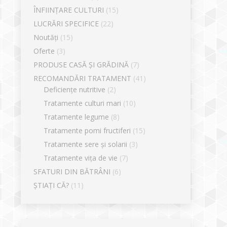
ÎNFIINȚARE CULTURI
(15)
LUCRĂRI SPECIFICE
(22)
Noutăți
(15)
Oferte
(3)
PRODUSE CASĂ ȘI GRĂDINĂ
(7)
RECOMANDĂRI TRATAMENT
(41)
Deficiențe nutritive
(2)
Tratamente culturi mari
(10)
Tratamente legume
(8)
Tratamente pomi fructiferi
(15)
Tratamente sere și solarii
(3)
Tratamente vița de vie
(7)
SFATURI DIN BĂTRÂNI
(6)
ȘTIAȚI CĂ?
(11)