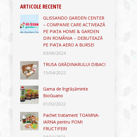
ARTICOLE RECENTE
GLISSANDO GARDEN CENTER
– COMPANIE CARE ACTIVEAZĂ
PE PIAȚA HOME & GARDEN
DIN ROMÂNIA – DEBUTEAZĂ
PE PIAȚA AERO A BURSEI
03/06/2024
TRUSA GRĂDINARULUI DIBACI
15/04/2022
Gama de îngrășăminte
BioGuano
01/02/2022
Pachet tratament TOAMNA-
IARNA pentru POMI
FRUCTIFERI
04/11/2021