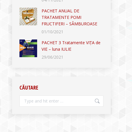
PACHET ANUAL DE
TRATAMENTE POMI
FRUCTIFERI – SÂMBUROASE
01/10/2021
PACHET 3 Tratamente VIȚA de
VIE – luna IULIE
29/06/2021
CĂUTARE
Search: