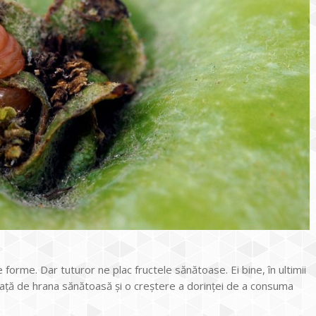
 forme. Dar tuturor ne plac fructele sănătoase. Ei bine, în ultimii
ță de hrana sănătoasă și o creștere a dorinței de a consuma