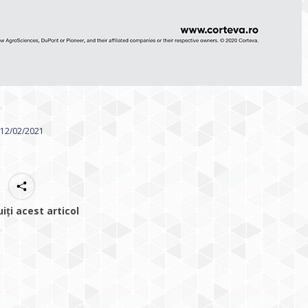
12/02/2021
uiți acest articol