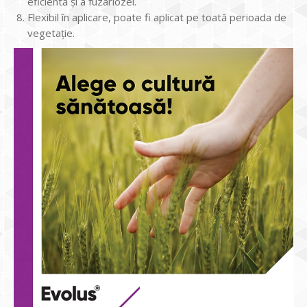
eficientă și a fuzariozei.
Flexibil în aplicare, poate fi aplicat pe toată perioada de
vegetație.