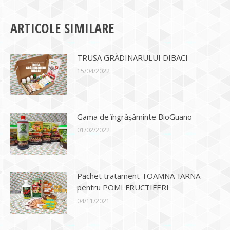
ARTICOLE SIMILARE
TRUSA GRĂDINARULUI DIBACI
15/04/2022
Gama de îngrășăminte BioGuano
01/02/2022
Pachet tratament TOAMNA-IARNA
pentru POMI FRUCTIFERI
04/11/2021