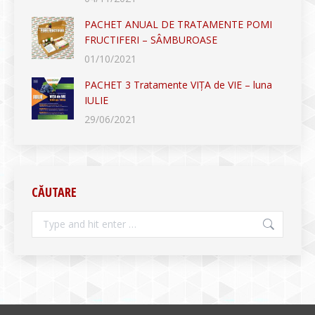
PACHET ANUAL DE TRATAMENTE POMI
FRUCTIFERI – SÂMBUROASE
01/10/2021
PACHET 3 Tratamente VIȚA de VIE – luna
IULIE
29/06/2021
CĂUTARE
Search: