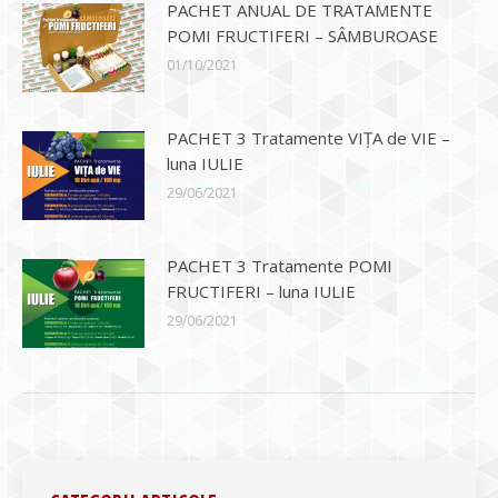
PACHET ANUAL DE TRATAMENTE
POMI FRUCTIFERI – SÂMBUROASE
01/10/2021
PACHET 3 Tratamente VIȚA de VIE –
luna IULIE
29/06/2021
PACHET 3 Tratamente POMI
FRUCTIFERI – luna IULIE
29/06/2021