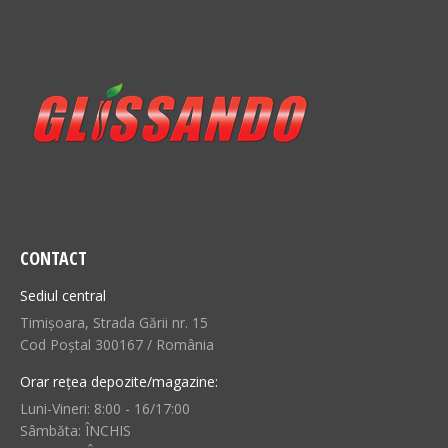
CONTACT
Sediul central
Timișoara, Strada Gării nr. 15
Cod Poștal 300167 / România
Orar rețea depozite/magazine:
Luni-Vineri: 8:00 - 16/17:00
Sâmbăta: ÎNCHIS