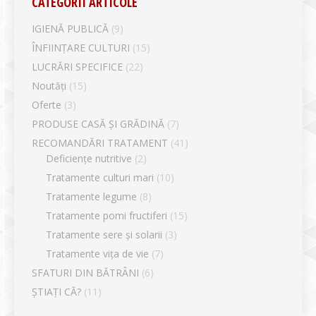
CATEGORII ARTICOLE
IGIENĂ PUBLICĂ
(9)
ÎNFIINȚARE CULTURI
(15)
LUCRĂRI SPECIFICE
(22)
Noutăți
(15)
Oferte
(3)
PRODUSE CASĂ ȘI GRĂDINĂ
(7)
RECOMANDĂRI TRATAMENT
(41)
Deficiențe nutritive
(2)
Tratamente culturi mari
(10)
Tratamente legume
(8)
Tratamente pomi fructiferi
(15)
Tratamente sere și solarii
(3)
Tratamente vița de vie
(7)
SFATURI DIN BĂTRÂNI
(6)
ȘTIAȚI CĂ?
(11)