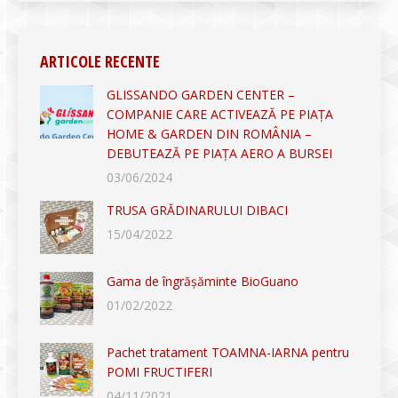
ARTICOLE RECENTE
GLISSANDO GARDEN CENTER –
COMPANIE CARE ACTIVEAZĂ PE PIAȚA
HOME & GARDEN DIN ROMÂNIA –
DEBUTEAZĂ PE PIAȚA AERO A BURSEI
03/06/2024
TRUSA GRĂDINARULUI DIBACI
15/04/2022
Gama de îngrășăminte BioGuano
01/02/2022
Pachet tratament TOAMNA-IARNA pentru
POMI FRUCTIFERI
04/11/2021