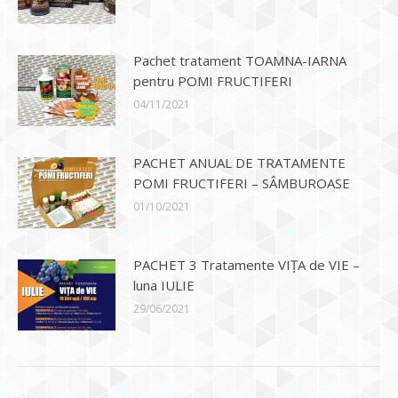
Pachet tratament TOAMNA-IARNA
pentru POMI FRUCTIFERI
04/11/2021
PACHET ANUAL DE TRATAMENTE
POMI FRUCTIFERI – SÂMBUROASE
01/10/2021
PACHET 3 Tratamente VIȚA de VIE –
luna IULIE
29/06/2021