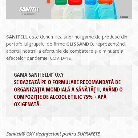
SANITELL
este denumirea unor noi game de produse din
portofoliul grupului de firme
GLISSANDO
, reprezentând
aportul nostru la eforturile de combatere și diminuare a
efectelor pandemiei COVID-19.
GAMA SANITELL® OXY
SE BAZEAZĂ PE O FORMULARE RECOMANDATĂ DE
ORGANIZAȚIA MONDIALĂ A SĂNĂTĂȚII, AVÂND O
COMPOZIȚIE DE ALCOOL ETILIC 75% + APĂ
OXIGENATĂ.
Sanitell® OXY dezinfectant pentru SUPRAFEȚE