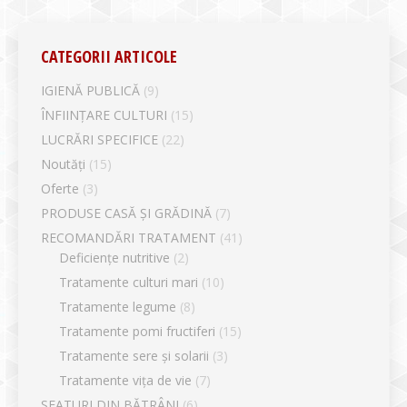
CATEGORII ARTICOLE
IGIENĂ PUBLICĂ
(9)
ÎNFIINȚARE CULTURI
(15)
LUCRĂRI SPECIFICE
(22)
Noutăți
(15)
Oferte
(3)
PRODUSE CASĂ ȘI GRĂDINĂ
(7)
RECOMANDĂRI TRATAMENT
(41)
Deficiențe nutritive
(2)
Tratamente culturi mari
(10)
Tratamente legume
(8)
Tratamente pomi fructiferi
(15)
Tratamente sere și solarii
(3)
Tratamente vița de vie
(7)
SFATURI DIN BĂTRÂNI
(6)