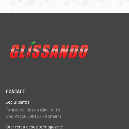
CONTACT
Sediul central
Timișoara, Strada Gării nr. 15
Cod Poștal 300167 / România
Orar rețea depozite/magazine: