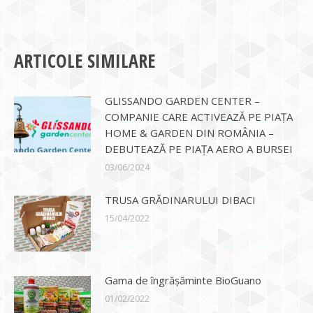
ARTICOLE SIMILARE
GLISSANDO GARDEN CENTER –
COMPANIE CARE ACTIVEAZĂ PE PIAȚA
HOME & GARDEN DIN ROMÂNIA –
DEBUTEAZĂ PE PIAȚA AERO A BURSEI
03/06/2024
TRUSA GRĂDINARULUI DIBACI
15/04/2022
Gama de îngrășăminte BioGuano
01/02/2022