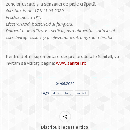
zonelor uscate și a senzației de piele crăpată.
Aviz biocid nr. 171/13.05.2020
Produs biocid TP1.
Efect virucid, bactericid și fungicid.
Domeniul de utilizare: medical, agroalimentar, industrial,
colectivități, casnic și profesional pentru igiena mâinilor.
Pentru detalii suplimentare despre produsele Sanitell, vă
invităm să vizitați pagina:
www.sanitell.ro
04/06/2020
Tags:
dezinfectanți
sanitell
Distribuiți acest articol