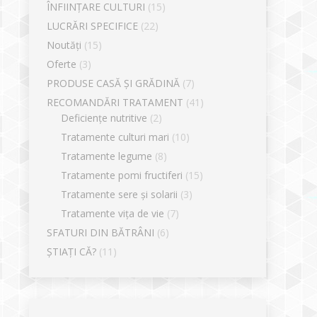
ÎNFIINȚARE CULTURI
(15)
LUCRĂRI SPECIFICE
(22)
Noutăți
(15)
Oferte
(3)
PRODUSE CASĂ ȘI GRĂDINĂ
(7)
RECOMANDĂRI TRATAMENT
(41)
Deficiențe nutritive
(2)
Tratamente culturi mari
(10)
Tratamente legume
(8)
Tratamente pomi fructiferi
(15)
Tratamente sere și solarii
(3)
Tratamente vița de vie
(7)
SFATURI DIN BĂTRÂNI
(6)
ȘTIAȚI CĂ?
(11)