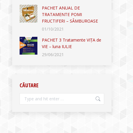
PACHET ANUAL DE
TRATAMENTE POMI
FRUCTIFERI – SÂMBUROASE
01/10/2021
PACHET 3 Tratamente VIȚA de
VIE – luna IULIE
29/06/2021
CĂUTARE
Search: