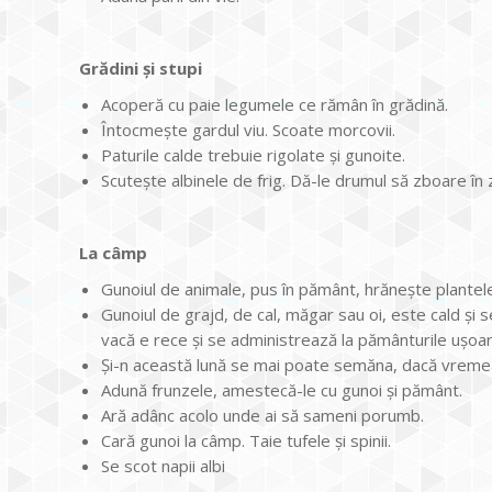
Grădini și stupi
Acoperă cu paie legumele ce rămân în grădină.
Întocmește gardul viu. Scoate morcovii.
Paturile calde trebuie rigolate și gunoite.
Scutește albinele de frig. Dă-le drumul să zboare în zi
La câmp
Gunoiul de animale, pus în pământ, hrănește plantele
Gunoiul de grajd, de cal, măgar sau oi, este cald și 
vacă e rece și se administrează la pământurile ușoar
Și-n această lună se mai poate semăna, dacă vremea
Adună frunzele, amestecă-le cu gunoi și pământ.
Ară adânc acolo unde ai să sameni porumb.
Cară gunoi la câmp. Taie tufele și spinii.
Se scot napii albi