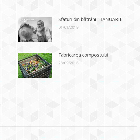
Sfaturi din bătrâni – IANUARIE
01/01/2019
Fabricarea compostului
28/09/2018