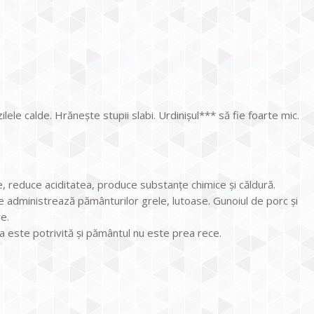
lele calde. Hrănește stupii slabi. Urdinișul*** să fie foarte mic.
, reduce aciditatea, produce substanțe chimice și căldură.
se administrează pământurilor grele, lutoase. Gunoiul de porc și
e.
 este potrivită și pământul nu este prea rece.