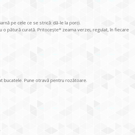
arnă pe cele ce se strică: dă-le la porci.
u o pătură curată. Pritocește* zeama verzei, regulat, în fiecare
itat bucatele. Pune otravă pentru rozătoare.