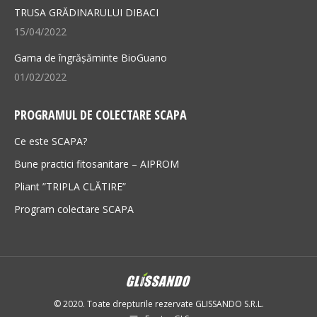
TRUSA GRĂDINARULUI DIBACI
15/04/2022
Gama de îngrășăminte BioGuano
01/02/2022
PROGRAMUL DE COLECTARE SCAPA
Ce este SCAPA?
Bune practici fitosanitare – AIPROM
Pliant ”TRIPLA CLĂTIRE”
Program colectare SCAPA
© 2020. Toate drepturile rezervate GLISSANDO S.R.L.