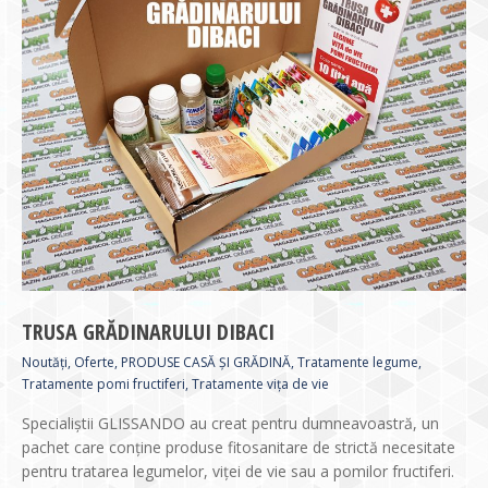
TRUSA GRĂDINARULUI DIBACI
Noutăți
,
Oferte
,
PRODUSE CASĂ ȘI GRĂDINĂ
,
Tratamente legume
,
Tratamente pomi fructiferi
,
Tratamente vița de vie
Specialiștii GLISSANDO au creat pentru dumneavoastră, un
pachet care conține produse fitosanitare de strictă necesitate
pentru tratarea legumelor, viței de vie sau a pomilor fructiferi.