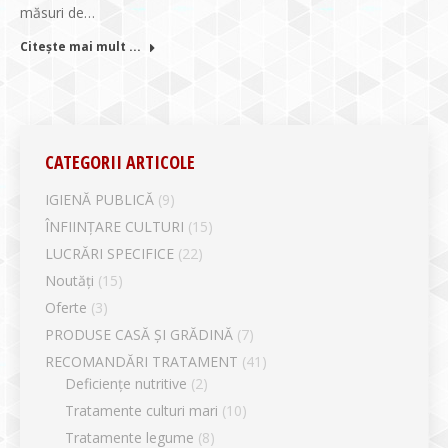
măsuri de…
Citește mai mult ...
CATEGORII ARTICOLE
IGIENĂ PUBLICĂ
(9)
ÎNFIINȚARE CULTURI
(15)
LUCRĂRI SPECIFICE
(22)
Noutăți
(15)
Oferte
(3)
PRODUSE CASĂ ȘI GRĂDINĂ
(7)
RECOMANDĂRI TRATAMENT
(41)
Deficiențe nutritive
(2)
Tratamente culturi mari
(10)
Tratamente legume
(8)