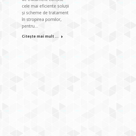
cele mai eficiente soluții
și scheme de tratament
în stropirea pomilor,
pentru…
Citește mai mult ...