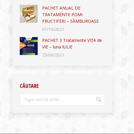
PACHET ANUAL DE
TRATAMENTE POMI
FRUCTIFERI – SÂMBUROASE
01/10/2021
PACHET 3 Tratamente VIȚA de
VIE – luna IULIE
29/06/2021
CĂUTARE
Search: