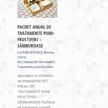
PACHET ANUAL DE
TRATAMENTE POMI
FRUCTIFERI –
SÂMBUROASE
LUCRĂRI SPECIFICE
,
Noutăți
,
Oferte
,
RECOMANDĂRI TRATAMENT
,
Tratamente pomi fructiferi
Specialiștii GLISSANDO
recomandăPACHET
ANUAL DE
TRATAMENTE POMI
FRUCTIFERI –
SÂMBUROASE Pachetul
de tratament conține