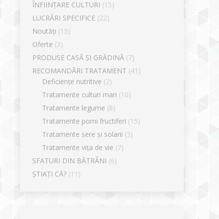
ÎNFIINȚARE CULTURI
(15)
LUCRĂRI SPECIFICE
(22)
Noutăți
(15)
Oferte
(3)
PRODUSE CASĂ ȘI GRĂDINĂ
(7)
RECOMANDĂRI TRATAMENT
(41)
Deficiențe nutritive
(2)
Tratamente culturi mari
(10)
Tratamente legume
(8)
Tratamente pomi fructiferi
(15)
Tratamente sere și solarii
(3)
Tratamente vița de vie
(7)
SFATURI DIN BĂTRÂNI
(6)
ȘTIAȚI CĂ?
(11)