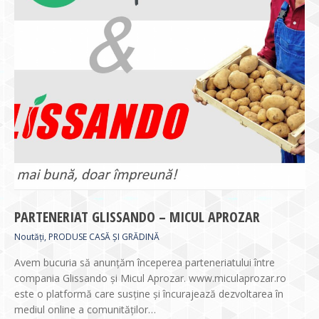
PARTENERIAT GLISSANDO – MICUL APROZAR
Noutăți
,
PRODUSE CASĂ ȘI GRĂDINĂ
Avem bucuria să anunțăm începerea parteneriatului între
compania Glissando și Micul Aprozar. www.miculaprozar.ro
este o platformă care susține și încurajează dezvoltarea în
mediul online a comunităților…