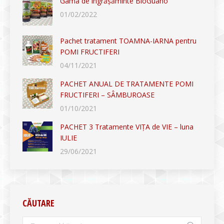
Gama de îngrășăminte BioGuano
01/02/2022
Pachet tratament TOAMNA-IARNA pentru
POMI FRUCTIFERI
04/11/2021
PACHET ANUAL DE TRATAMENTE POMI
FRUCTIFERI – SÂMBUROASE
01/10/2021
PACHET 3 Tratamente VIȚA de VIE – luna
IULIE
29/06/2021
CĂUTARE
Search: