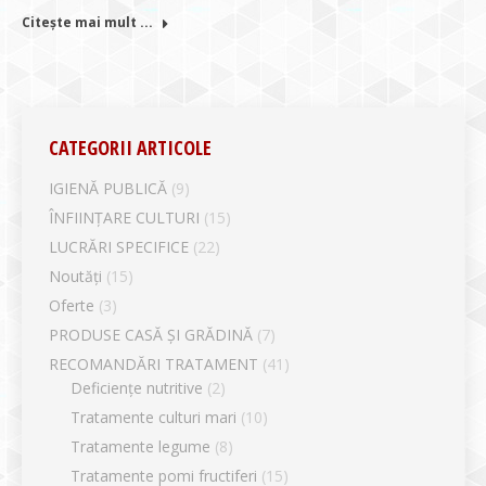
Citește mai mult ...
CATEGORII ARTICOLE
IGIENĂ PUBLICĂ
(9)
ÎNFIINȚARE CULTURI
(15)
LUCRĂRI SPECIFICE
(22)
Noutăți
(15)
Oferte
(3)
PRODUSE CASĂ ȘI GRĂDINĂ
(7)
RECOMANDĂRI TRATAMENT
(41)
Deficiențe nutritive
(2)
Tratamente culturi mari
(10)
Tratamente legume
(8)
Tratamente pomi fructiferi
(15)