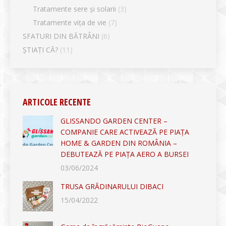
Tratamente sere și solarii
(3)
Tratamente vița de vie
(7)
SFATURI DIN BĂTRÂNI
(6)
ȘTIAȚI CĂ?
(11)
ARTICOLE RECENTE
GLISSANDO GARDEN CENTER –
COMPANIE CARE ACTIVEAZĂ PE PIAȚA
HOME & GARDEN DIN ROMÂNIA –
DEBUTEAZĂ PE PIAȚA AERO A BURSEI
03/06/2024
TRUSA GRĂDINARULUI DIBACI
15/04/2022