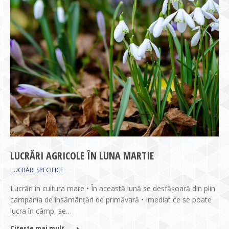
LUCRĂRI AGRICOLE ÎN LUNA MARTIE
LUCRĂRI SPECIFICE
Lucrări în cultura mare • În această lună se desfăşoară din plin
campania de însămânţări de primăvară • Imediat ce se poate
lucra în câmp, se…
Citește mai mult ...