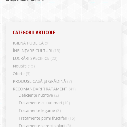
CATEGORII ARTICOLE
IGIENĂ PUBLICĂ
(9)
ÎNFIINȚARE CULTURI
(15)
LUCRĂRI SPECIFICE
(22)
Noutăți
(15)
Oferte
(3)
PRODUSE CASĂ ȘI GRĂDINĂ
(7)
RECOMANDĂRI TRATAMENT
(41)
Deficiențe nutritive
(2)
Tratamente culturi mari
(10)
Tratamente legume
(8)
Tratamente pomi fructiferi
(15)
Tratamente sere și solarii
(3)