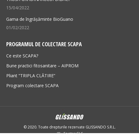
15/04/2022
Gama de îngrășăminte BioGuano
01/02/2022
PROGRAMUL DE COLECTARE SCAPA
Ce este SCAPA?
Bune practici fitosanitare – AIPROM
Pliant ”TRIPLA CLĂTIRE”
Program colectare SCAPA
© 2020. Toate drepturile rezervate GLISSANDO S.R.L.
Footer GLS