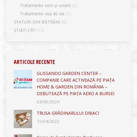
Tratamente sere și solarii
(3)
Tratamente vița de vie
(7)
SFATURI DIN BĂTRÂNI
(6)
ȘTIAȚI CĂ?
(11)
ARTICOLE RECENTE
GLISSANDO GARDEN CENTER –
COMPANIE CARE ACTIVEAZĂ PE PIAȚA
HOME & GARDEN DIN ROMÂNIA –
DEBUTEAZĂ PE PIAȚA AERO A BURSEI
03/06/2024
TRUSA GRĂDINARULUI DIBACI
15/04/2022