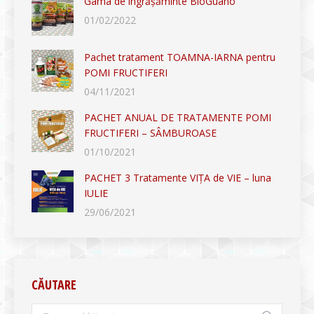
Gama de îngrășăminte BioGuano
01/02/2022
Pachet tratament TOAMNA-IARNA pentru
POMI FRUCTIFERI
04/11/2021
PACHET ANUAL DE TRATAMENTE POMI
FRUCTIFERI – SÂMBUROASE
01/10/2021
PACHET 3 Tratamente VIȚA de VIE – luna
IULIE
29/06/2021
CĂUTARE
Search: