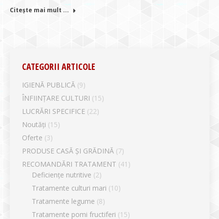
Citește mai mult ...
CATEGORII ARTICOLE
IGIENĂ PUBLICĂ
(9)
ÎNFIINȚARE CULTURI
(15)
LUCRĂRI SPECIFICE
(22)
Noutăți
(15)
Oferte
(3)
PRODUSE CASĂ ȘI GRĂDINĂ
(7)
RECOMANDĂRI TRATAMENT
(41)
Deficiențe nutritive
(2)
Tratamente culturi mari
(10)
Tratamente legume
(8)
Tratamente pomi fructiferi
(15)