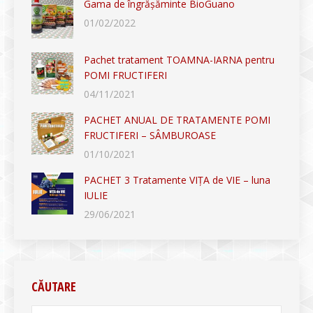
Gama de îngrășăminte BioGuano
01/02/2022
Pachet tratament TOAMNA-IARNA pentru
POMI FRUCTIFERI
04/11/2021
PACHET ANUAL DE TRATAMENTE POMI
FRUCTIFERI – SÂMBUROASE
01/10/2021
PACHET 3 Tratamente VIȚA de VIE – luna
IULIE
29/06/2021
CĂUTARE
Search: