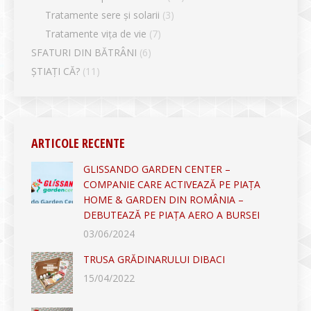
Tratamente sere și solarii
(3)
Tratamente vița de vie
(7)
SFATURI DIN BĂTRÂNI
(6)
ȘTIAȚI CĂ?
(11)
ARTICOLE RECENTE
GLISSANDO GARDEN CENTER –
COMPANIE CARE ACTIVEAZĂ PE PIAȚA
HOME & GARDEN DIN ROMÂNIA –
DEBUTEAZĂ PE PIAȚA AERO A BURSEI
03/06/2024
TRUSA GRĂDINARULUI DIBACI
15/04/2022