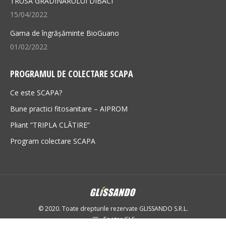
TRUSA GRĂDINARULUI DIBACI
15/04/2022
Gama de îngrășăminte BioGuano
01/02/2022
PROGRAMUL DE COLECTARE SCAPA
Ce este SCAPA?
Bune practici fitosanitare – AIPROM
Pliant ”TRIPLA CLĂTIRE”
Program colectare SCAPA
© 2020. Toate drepturile rezervate GLISSANDO S.R.L.
Footer GLS