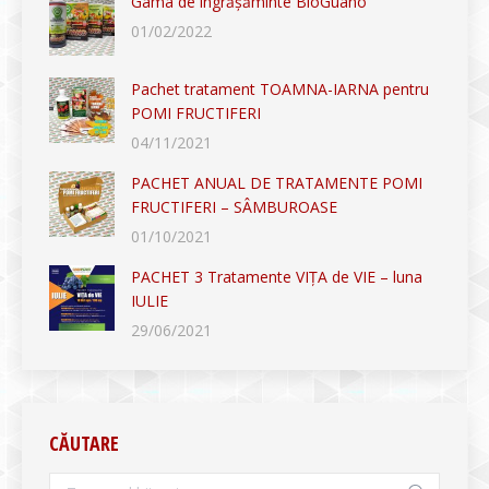
Gama de îngrășăminte BioGuano
01/02/2022
Pachet tratament TOAMNA-IARNA pentru
POMI FRUCTIFERI
04/11/2021
PACHET ANUAL DE TRATAMENTE POMI
FRUCTIFERI – SÂMBUROASE
01/10/2021
PACHET 3 Tratamente VIȚA de VIE – luna
IULIE
29/06/2021
CĂUTARE
Search: