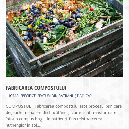
FABRICAREA COMPOSTULUI
LUCRĂRI SPECIFICE
,
SFATURI DIN BĂTRÂNI
,
ȘTIAȚI CĂ?
COMPOSTUL Fabricarea compostului este procesul prin care
deşeurile menajere din bucătărie şi curte sunt transformate
într-un compus bogat în nutrienţi. Prin reîntoarcerea
nutrienţilor în sol,…