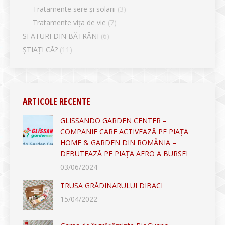
Tratamente sere și solarii
(3)
Tratamente vița de vie
(7)
SFATURI DIN BĂTRÂNI
(6)
ȘTIAȚI CĂ?
(11)
ARTICOLE RECENTE
GLISSANDO GARDEN CENTER –
COMPANIE CARE ACTIVEAZĂ PE PIAȚA
HOME & GARDEN DIN ROMÂNIA –
DEBUTEAZĂ PE PIAȚA AERO A BURSEI
03/06/2024
TRUSA GRĂDINARULUI DIBACI
15/04/2022