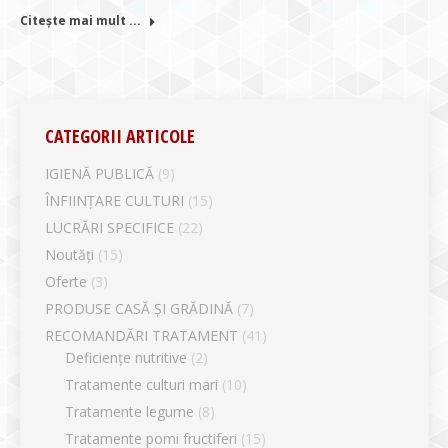
Citește mai mult ...
CATEGORII ARTICOLE
IGIENĂ PUBLICĂ
(9)
ÎNFIINȚARE CULTURI
(15)
LUCRĂRI SPECIFICE
(22)
Noutăți
(15)
Oferte
(3)
PRODUSE CASĂ ȘI GRĂDINĂ
(7)
RECOMANDĂRI TRATAMENT
(41)
Deficiențe nutritive
(2)
Tratamente culturi mari
(10)
Tratamente legume
(8)
Tratamente pomi fructiferi
(15)