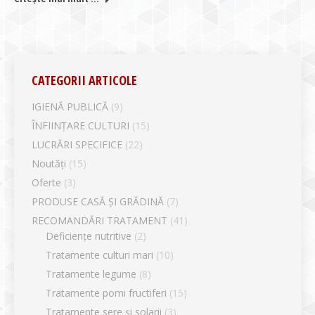
CATEGORII ARTICOLE
IGIENĂ PUBLICĂ
(9)
ÎNFIINȚARE CULTURI
(15)
LUCRĂRI SPECIFICE
(22)
Noutăți
(15)
Oferte
(3)
PRODUSE CASĂ ȘI GRĂDINĂ
(7)
RECOMANDĂRI TRATAMENT
(41)
Deficiențe nutritive
(2)
Tratamente culturi mari
(10)
Tratamente legume
(8)
Tratamente pomi fructiferi
(15)
Tratamente sere și solarii
(3)